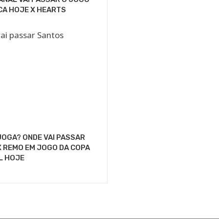
CA HOJE X HEARTS
OGA? ONDE VAI PASSAR
 REMO EM JOGO DA COPA
L HOJE