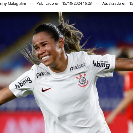
Publicado em
15/10/2024 16:23
Atualizado em
15
nny Malagolini