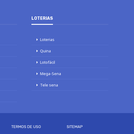
LOTERIAS
Loterias
Quina
Lotofácil
Mega-Sena
Tele sena
TERMOS DE USO
SITEMAP