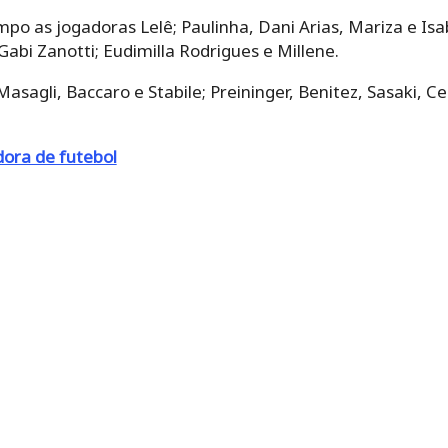
mpo as jogadoras Lelê; Paulinha, Dani Arias, Mariza e Is
Gabi Zanotti; Eudimilla Rodrigues e Millene.
asagli, Baccaro e Stabile; Preininger, Benitez, Sasaki, Ce
ora de futebol