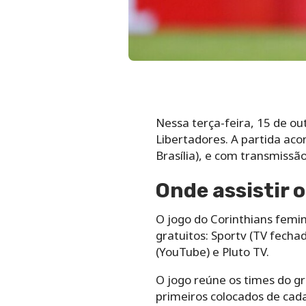
Nessa terça-feira, 15 de ou
Libertadores. A partida aco
Brasília), e com transmissão
Onde assistir 
O jogo do Corinthians femin
gratuitos: Sportv (TV fecha
(YouTube) e Pluto TV.
O jogo reúne os times do gr
primeiros colocados de cad