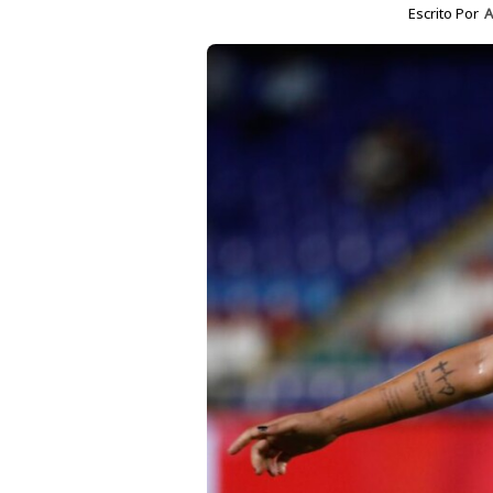
Escrito Por
A