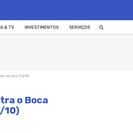
A & TV
INVESTIMENTOS
SERVIÇOS
tir ao vivo (15/10)
tra o Boca
5/10)