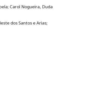
abela; Carol Nogueira, Duda
leste dos Santos e Arias;