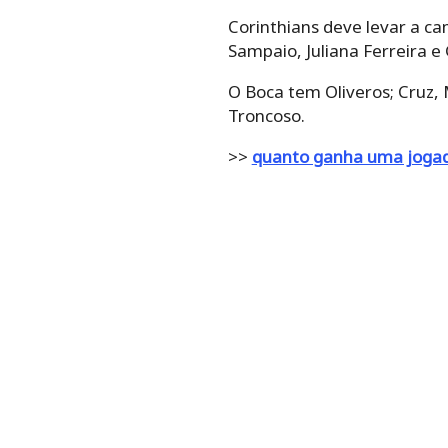
Corinthians deve levar a ca
Sampaio, Juliana Ferreira e 
O Boca tem Oliveros; Cruz, M
Troncoso.
>>
quanto ganha uma jogad