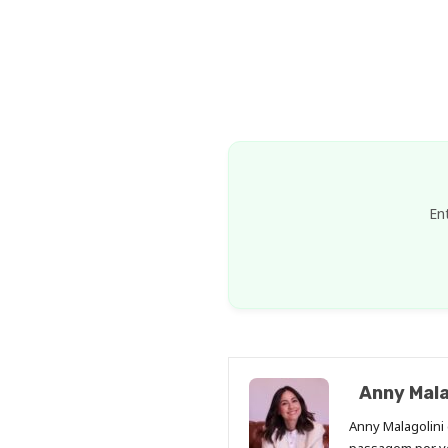
En
Anny Mala
Anny Malagolini 