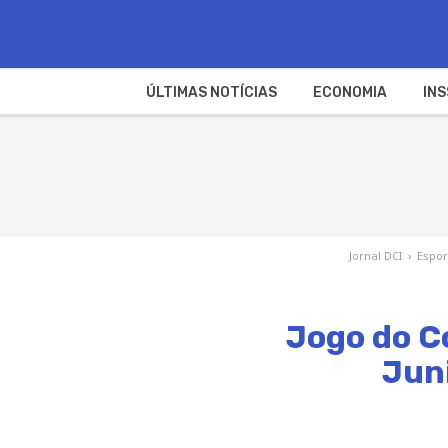
ÚLTIMAS NOTÍCIAS
ECONOMIA
INS
Jornal DCI
›
Espor
Jogo do C
Juni