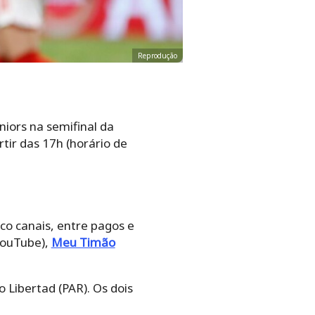
Reprodução
niors na semifinal da
tir das 17h (horário de
nco canais, entre pagos e
ouTube),
Meu Timão
 Libertad (PAR). Os dois