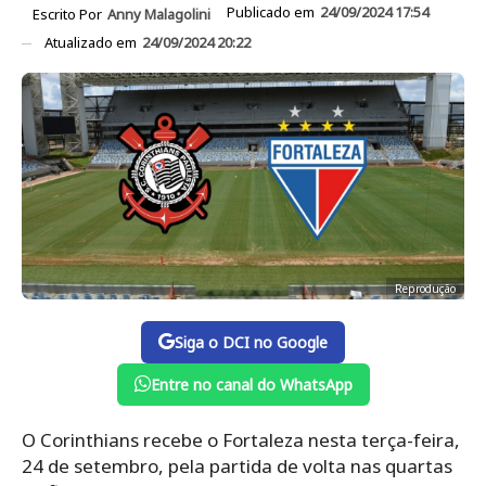
Publicado em
24/09/2024 17:54
Escrito Por
Anny Malagolini
Atualizado em
24/09/2024 20:22
Reprodução
Siga o DCI no Google
Entre no canal do WhatsApp
O Corinthians recebe o Fortaleza nesta terça-feira,
24 de setembro, pela partida de volta nas quartas