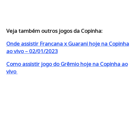
Veja também outros jogos da Copinha:
Onde assistir Francana x Guarani hoje na Copinha
ao vivo – 02/01/2023
Como assistir jogo do Grêmio hoje na Copinha ao
vivo