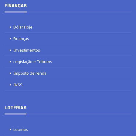
FINANÇAS
Dólar Hoje
Finanças
Investimentos
Legislação e Tributos
Imposto de renda
INSS
LOTERIAS
Loterias