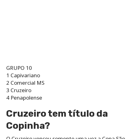
GRUPO 10
1 Capivariano
2 Comercial MS
3 Cruzeiro
4 Penapolense
Cruzeiro tem título da
Copinha?
O Cruzeiro venceu somente uma vez a Copa São