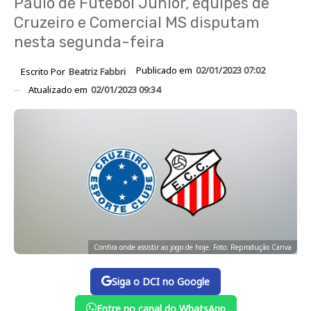
Paulo de Futebol Júnior, equipes de
Cruzeiro e Comercial MS disputam
nesta segunda-feira
Publicado em
02/01/2023 07:02
Escrito Por
Beatriz Fabbri
Atualizado em
02/01/2023 09:34
Confira onde assistir ao jogo de hoje. Foto: Reprodução Canva
Siga o DCI no Google
Entre no canal do WhatsApp