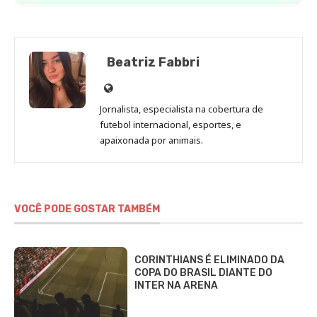
Beatriz Fabbri
Site
de
Jornalista, especialista na cobertura de
Beatriz
futebol internacional, esportes, e
Fabbri
apaixonada por animais.
VOCÊ PODE GOSTAR TAMBÉM
CORINTHIANS É ELIMINADO DA
COPA DO BRASIL DIANTE DO
INTER NA ARENA