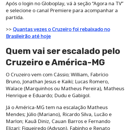
Após o login no Globoplay, vá à seção “Agora na TV”
e selecione o canal Premiere para acompanhar a
partida.
>>
Quantas vezes o Cruzeiro foi rebaixado no
Brasileirão até hoje
Quem vai ser escalado pelo
Cruzeiro e América-MG
O Cruzeiro vem com Cássio; William, Fabrício
Bruno, Jonathan Jesus e Kaiki; Lucas Romero,
Walace (Marquinhos ou Matheus Pereira), Matheus
Henrique e Eduardo; Dudu e Gabigol.
Já o América-MG tem na escalação Matheus
Mendes; Júlio (Mariano), Ricardo Silva, Lucão e
Marlon; Kauã Diniz, Cauan Barros e Fernando
Elizari; Figueiredo (Adyson), Fabinho e Renato