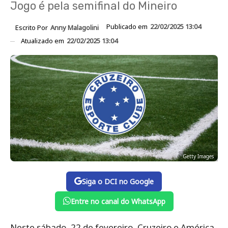
Jogo é pela semifinal do Mineiro
Publicado em
22/02/2025 13:04
Escrito Por
Anny Malagolini
Atualizado em
22/02/2025 13:04
Getty Images
Siga o DCI no Google
Entre no canal do WhatsApp
Neste sábado, 22 de fevereiro, Cruzeiro e América-