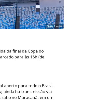
Getty Images
da da final da Copa do
marcado para às 16h (de
l aberto para todo o Brasil.
, ainda há transmissão via
desafio no Maracanã, em um