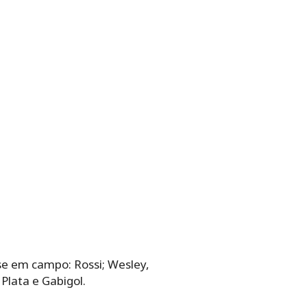
-se em campo: Rossi; Wesley,
Plata e Gabigol.