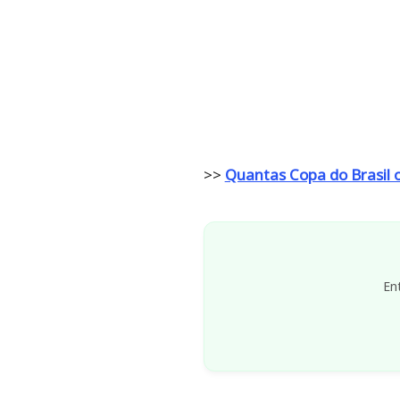
>>
Quantas Copa do Brasil 
En