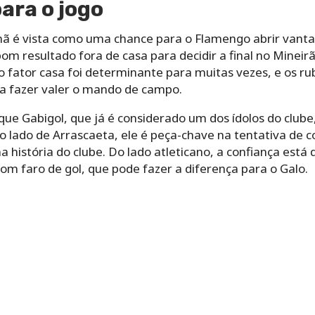
ara o jogo
nã é vista como uma chance para o Flamengo abrir vanta
om resultado fora de casa para decidir a final no Mineir
 o fator casa foi determinante para muitas vezes, e os 
ra fazer valer o mando de campo.
ue Gabigol, que já é considerado um dos ídolos do clube
lado de Arrascaeta, ele é peça-chave na tentativa de co
a história do clube. Do lado atleticano, a confiança está
om faro de gol, que pode fazer a diferença para o Galo.