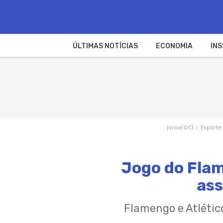
ÚLTIMAS NOTÍCIAS
ECONOMIA
INS
Jornal DCI
›
Esporte
Jogo do Flam
ass
Flamengo e Atlético