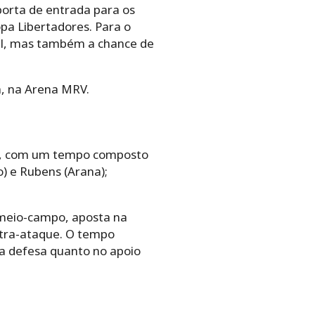
porta de entrada para os
pa Libertadores. Para o
onal, mas também a chance de
h, na Arena MRV.
s, com um tempo composto
o) e Rubens (Arana);
 meio-campo, aposta na
ntra-ataque. O tempo
a defesa quanto no apoio