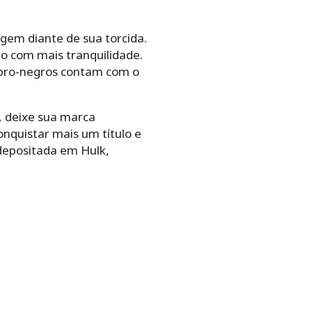
gem diante de sua torcida.
ão com mais tranquilidade.
rubro-negros contam com o
, deixe sua marca
nquistar mais um título e
 depositada em Hulk,