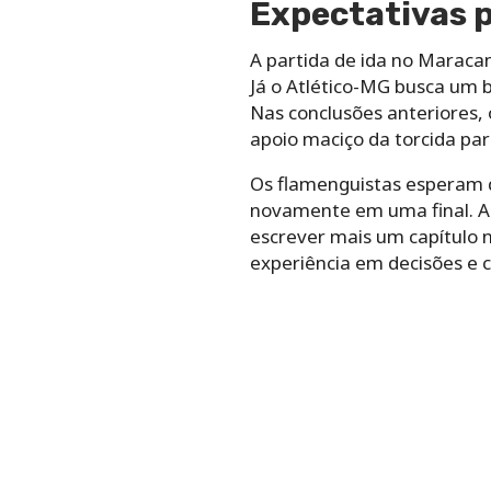
Expectativas p
A partida de ida no Maraca
Já o Atlético-MG busca um b
Nas conclusões anteriores,
apoio maciço da torcida pa
Os flamenguistas esperam q
novamente em uma final. Ao 
escrever mais um capítulo n
experiência em decisões e c