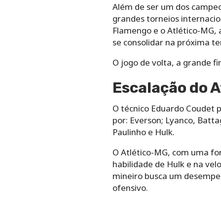
Além de ser um dos campeon
grandes torneios internaci
Flamengo e o Atlético-MG, a
se consolidar na próxima t
O jogo de volta, a grande f
Escalação do 
O técnico Eduardo Coudet 
por: Everson; Lyanco, Batta
Paulinho e Hulk.
O Atlético-MG, com uma for
habilidade de Hulk e na ve
mineiro busca um desempen
ofensivo.