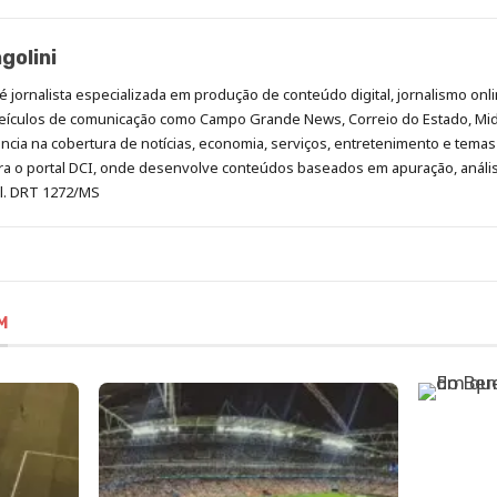
golini
é jornalista especializada em produção de conteúdo digital, jornalismo onli
eículos de comunicação como Campo Grande News, Correio do Estado, Mi
cia na cobertura de notícias, economia, serviços, entretenimento e temas 
era o portal DCI, onde desenvolve conteúdos baseados em apuração, análi
al. DRT 1272/MS
M