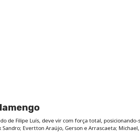
Flamengo
o de Filipe Luís, deve vir com força total, posicionando
x Sandro; Evertton Araújo, Gerson e Arrascaeta; Michael, 