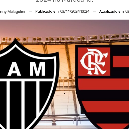
Publicado em
03/11/2024 13:24
Atualizado em
03
nny Malagolini