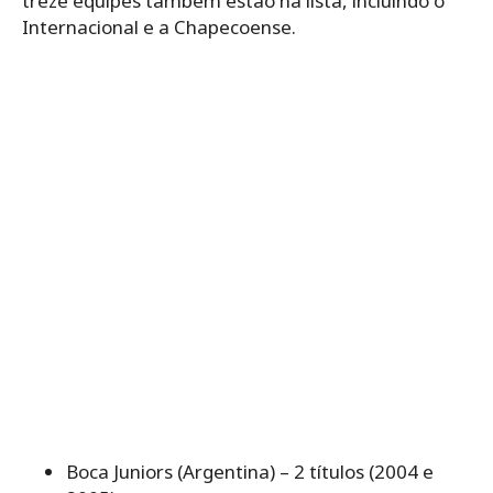
treze equipes também estão na lista, incluindo o
Internacional e a Chapecoense.
Boca Juniors (Argentina) – 2 títulos (2004 e