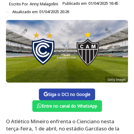
Publicado em
01/04/2025 16:45
Escrito Por
Anny Malagolini
Atualizado em
01/04/2025 20:26
Getty Images
Siga o DCI no Google
Entre no canal do WhatsApp
O Atlético Mineiro enfrenta o Cienciano nesta
terça-feira, 1 de abril, no estádio Garcilaso de la