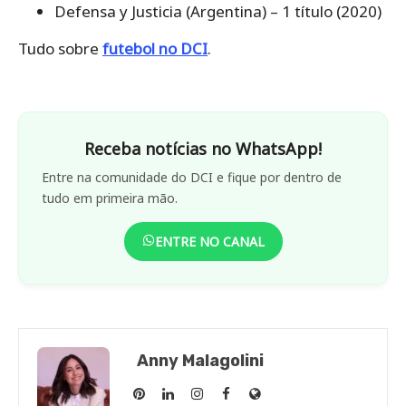
Defensa y Justicia (Argentina) – 1 título (2020)
Tudo sobre
futebol no DCI
.
Receba notícias no WhatsApp!
Entre na comunidade do DCI e fique por dentro de
tudo em primeira mão.
ENTRE NO CANAL
Anny Malagolini
Anny
Anny
Anny
Anny
Site