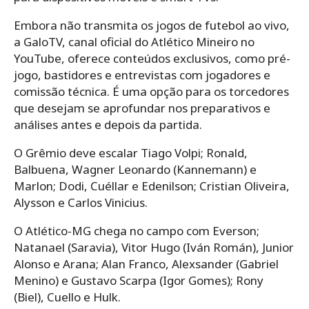
Embora não transmita os jogos de futebol ao vivo,
a GaloTV, canal oficial do Atlético Mineiro no
YouTube, oferece conteúdos exclusivos, como pré-
jogo, bastidores e entrevistas com jogadores e
comissão técnica. É uma opção para os torcedores
que desejam se aprofundar nos preparativos e
análises antes e depois da partida.
O Grêmio deve escalar Tiago Volpi; Ronald,
Balbuena, Wagner Leonardo (Kannemann) e
Marlon; Dodi, Cuéllar e Edenilson; Cristian Oliveira,
Alysson e Carlos Vinicius.
O Atlético-MG chega no campo com Everson;
Natanael (Saravia), Vitor Hugo (Iván Román), Junior
Alonso e Arana; Alan Franco, Alexsander (Gabriel
Menino) e Gustavo Scarpa (Igor Gomes); Rony
(Biel), Cuello e Hulk.