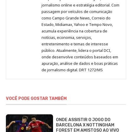
Pinterest
LinkedIn
Instagram
Facebook
Malagolini
jornalismo online e estratégia editorial. Com
passagem por veículos de comunicação
como Campo Grande News, Correio do
Estado, Midiamax, Yahoo e Tempo Novo,
acumula experiência na cobertura de
notícias, economia, serviços,
entretenimento e temas de interesse
público. Atualmente, lidera o portal DCI,
onde desenvolve conteúdos baseados em
apuração, análise de dados e boas práticas
de jornalismo digital. DRT 1272/MS
VOCÊ PODE GOSTAR TAMBÉM
ONDE ASSISTIR O JOGO DO
BARCELONA X NOTTINGHAM
FOREST EM AMISTOSO AO VIVO