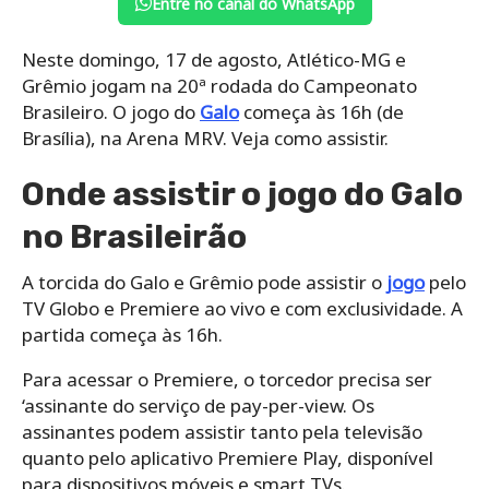
Entre no canal do WhatsApp
Neste domingo, 17 de agosto, Atlético-MG e
Grêmio jogam na 20ª rodada do Campeonato
Brasileiro. O jogo do
Galo
começa às 16h (de
Brasília), na Arena MRV. Veja como assistir.
Onde assistir o jogo do Galo
no Brasileirão
A torcida do Galo e Grêmio pode assistir o
jogo
pelo
TV Globo e Premiere ao vivo e com exclusividade. A
partida começa às 16h.
Para acessar o Premiere, o torcedor precisa ser
‘assinante do serviço de pay-per-view. Os
assinantes podem assistir tanto pela televisão
quanto pelo aplicativo Premiere Play, disponível
para dispositivos móveis e smart TVs.