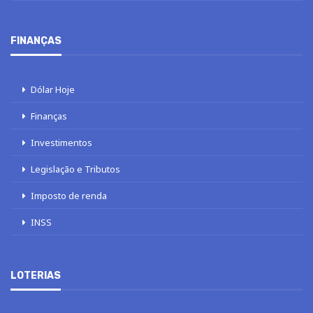
FINANÇAS
Dólar Hoje
Finanças
Investimentos
Legislação e Tributos
Imposto de renda
INSS
LOTERIAS