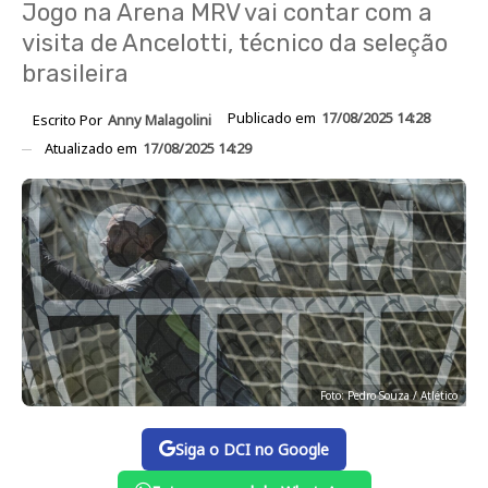
Jogo na Arena MRV vai contar com a
visita de Ancelotti, técnico da seleção
brasileira
Publicado em
17/08/2025 14:28
Escrito Por
Anny Malagolini
Atualizado em
17/08/2025 14:29
Foto: Pedro Souza / Atlético
Siga o DCI no Google