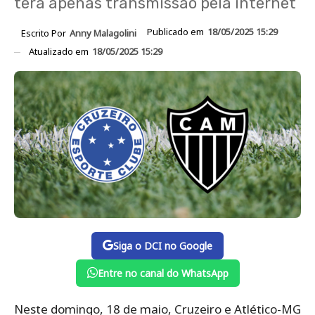
terá apenas transmissão pela internet
Publicado em
18/05/2025 15:29
Escrito Por
Anny Malagolini
Atualizado em
18/05/2025 15:29
Siga o DCI no Google
Entre no canal do WhatsApp
Neste domingo, 18 de maio, Cruzeiro e Atlético-MG