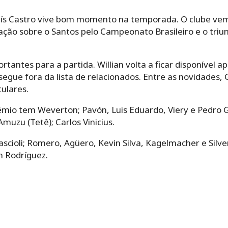
ís Castro vive bom momento na temporada. O clube vem 
eação sobre o Santos pelo Campeonato Brasileiro e o triun
rtantes para a partida. Willian volta a ficar disponível a
 segue fora da lista de relacionados. Entre as novidades,
ulares.
mio tem Weverton; Pavón, Luis Eduardo, Viery e Pedro Ga
uzu (Tetê); Carlos Vinicius.
ioli; Romero, Agüero, Kevin Silva, Kagelmacher e Silvera;
 Rodríguez.