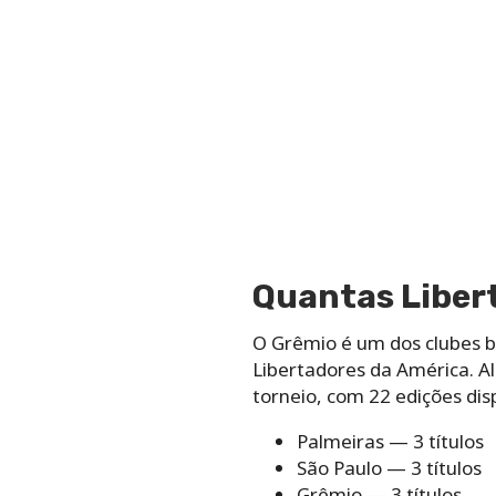
Quantas Liber
O Grêmio é um dos clubes br
Libertadores da América. Al
torneio, com 22 edições dis
Palmeiras — 3 títulos
São Paulo — 3 títulos
Grêmio — 3 títulos