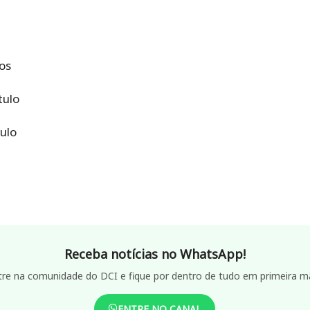
os
tulo
ulo
Receba notícias no WhatsApp!
tre na comunidade do DCI e fique por dentro de tudo em primeira m
ENTRE NO CANAL