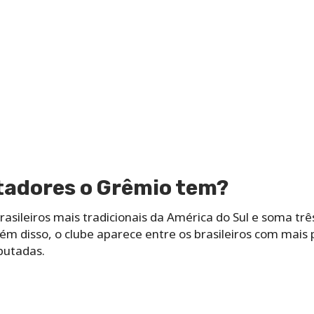
tadores o Grêmio tem?
asileiros mais tradicionais da América do Sul e soma trê
ém disso, o clube aparece entre os brasileiros com mais p
putadas.