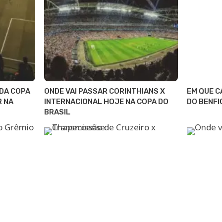
 DA COPA
ONDE VAI PASSAR CORINTHIANS X
EM QUE C
R NA
INTERNACIONAL HOJE NA COPA DO
DO BENFI
BRASIL