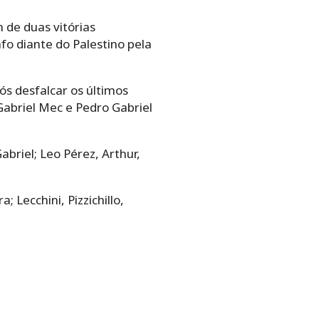
de duas vitórias
fo diante do Palestino pela
pós desfalcar os últimos
 Gabriel Mec e Pedro Gabriel
briel; Leo Pérez, Arthur,
 Lecchini, Pizzichillo,