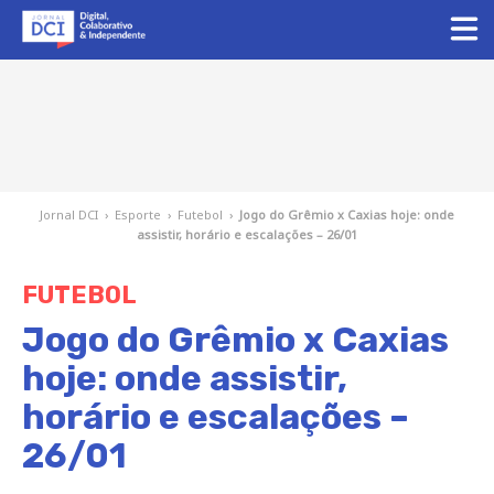
Jornal DCI
›
Esporte
›
Futebol
›
Jogo do Grêmio x Caxias hoje: onde
assistir, horário e escalações – 26/01
FUTEBOL
Jogo do Grêmio x Caxias
hoje: onde assistir,
horário e escalações –
26/01