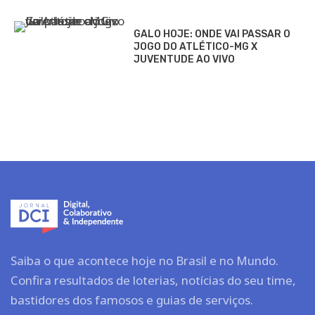
GALO HOJE: ONDE VAI PASSAR O
JOGO DO ATLÉTICO-MG X
JUVENTUDE AO VIVO
Saiba o que acontece hoje no Brasil e no Mundo.
Confira resultados de loterias, notícias do seu time,
bastidores dos famosos e guias de serviços.