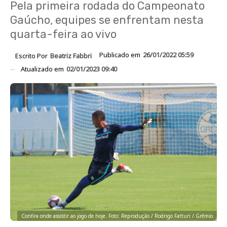
Pela primeira rodada do Campeonato
Gaúcho, equipes se enfrentam nesta
quarta-feira ao vivo
Publicado em
26/01/2022 05:59
Escrito Por
Beatriz Fabbri
Atualizado em
02/01/2023 09:40
Confira onde assistir ao jogo de hoje. Foto: Reprodução / Rodrigo Fatturi / Grêmio