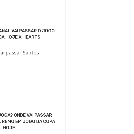
ANAL VAI PASSAR O JOGO
CA HOJE X HEARTS
OGA? ONDE VAI PASSAR
 REMO EM JOGO DA COPA
L HOJE