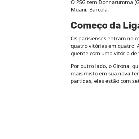
O PSG tem Donnarumma (GK
Muani, Barcola.
Começo da Lig
Os parisienses entram no c
quatro vitórias em quatro. 
quente com uma vitória de v
Por outro lado, o Girona,
mais misto em sua nova tem
partidas, eles estão com s