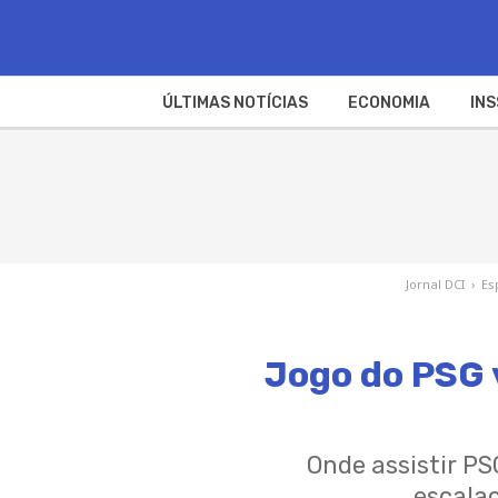
ÚLTIMAS NOTÍCIAS
ECONOMIA
INS
Jornal DCI
›
Es
Jogo do PSG v
Onde assistir PSG
escalaç