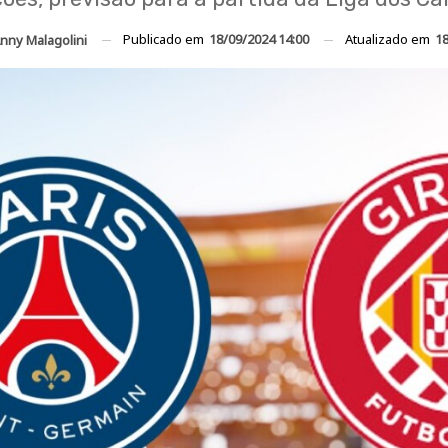
Publicado em
18/09/2024 14:00
Atualizado em
18
nny Malagolini