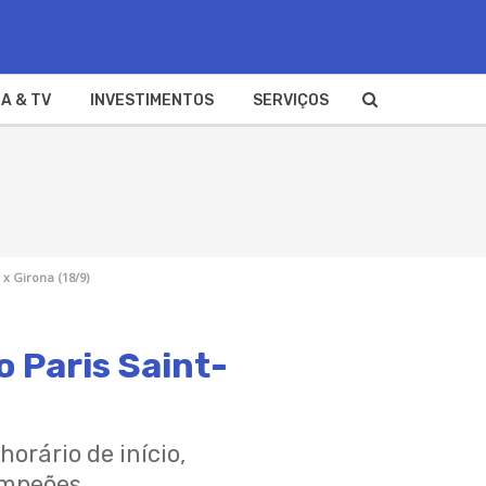
A & TV
INVESTIMENTOS
SERVIÇOS
x Girona (18/9)
o Paris Saint-
horário de início,
Campeões