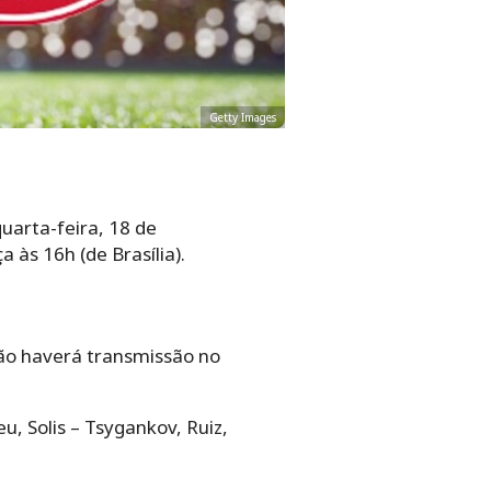
Getty Images
uarta-feira, 18 de
 às 16h (de Brasília).
Não haverá transmissão no
u, Solis – Tsygankov, Ruiz,