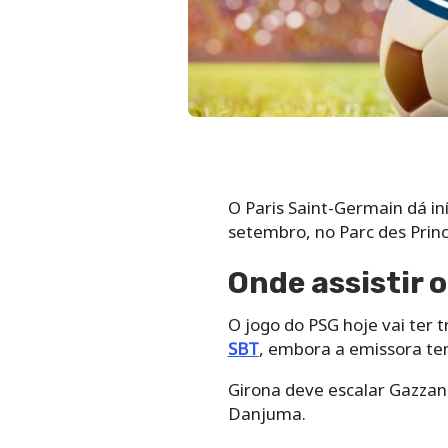
O Paris Saint-Germain dá in
setembro, no Parc des Princ
Onde assistir o
O jogo do PSG hoje vai ter
SBT
, embora a emissora te
Girona deve escalar Gazzani
Danjuma.