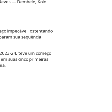
Neves — Dembele, Kolo
eço impecável, ostentando
oroaram sua sequência
a 2023-24, teve um começo
em suas cinco primeiras
ia.