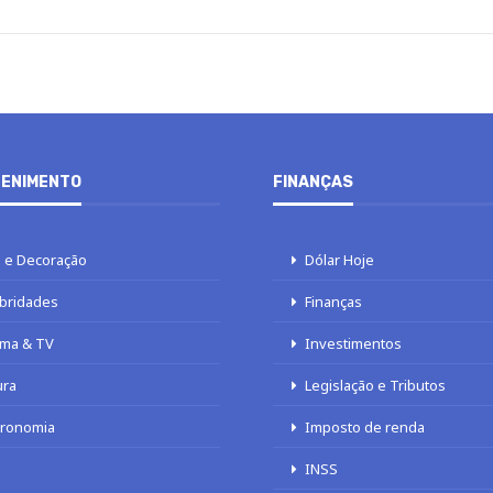
ENIMENTO
FINANÇAS
 e Decoração
Dólar Hoje
bridades
Finanças
ma & TV
Investimentos
ura
Legislação e Tributos
tronomia
Imposto de renda
INSS