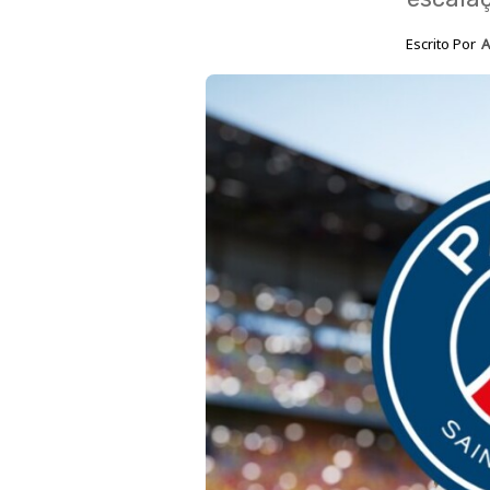
Escrito Por
A