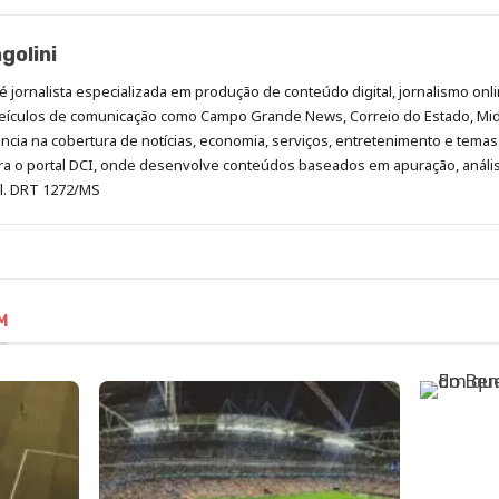
golini
é jornalista especializada em produção de conteúdo digital, jornalismo onli
eículos de comunicação como Campo Grande News, Correio do Estado, Mi
cia na cobertura de notícias, economia, serviços, entretenimento e temas 
era o portal DCI, onde desenvolve conteúdos baseados em apuração, análi
al. DRT 1272/MS
M