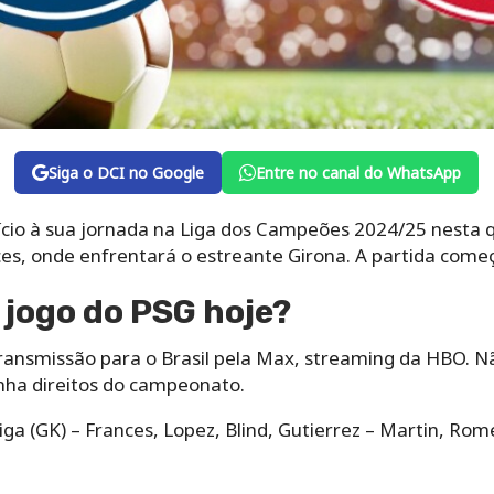
Siga o DCI no Google
Entre no canal do WhatsApp
ício à sua jornada na Liga dos Campeões 2024/25 nesta q
es, onde enfrentará o estreante Girona. A partida começa
 jogo do PSG hoje?
 transmissão para o Brasil pela Max, streaming da HBO. 
nha direitos do campeonato.
ga (GK) – Frances, Lopez, Blind, Gutierrez – Martin, Rome