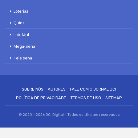
Loterias
Quina
Lotofácil
Mega-Sena
Tele sena
SOBRE NÓS
AUTORES
FALE COM O JORNAL DCI
POLÍTICA DE PRIVACIDADE
TERMOS DE USO
SITEMAP
© 2020 - 2026 DCI Digital - Todos os direitos reservados