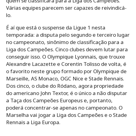
quem se classificará para a Liga dos Campeões.
Várias equipes parecem ser capazes de reivindicá-
lo.
É aí que está o suspense da Ligue 1 nesta
temporada: a disputa pelo segundo e terceiro lugar
no campeonato, sinônimo de classificação para a
Liga dos Campeões. Cinco clubes devem lutar para
conseguir isso. O Olympique Lyonnais, que trouxe
Alexandre Lacazette e Corentin Tolisso de volta, é
o favorito neste grupo formado por Olympique de
Marseille, AS Monaco, OGC Nice e Stade Rennais.
Dos cinco, o clube do Ródano, agora propriedade
do americano John Textor, é o único a não disputar
a Taça dos Campeões Europeus e, portanto,
poderá concentrar-se apenas no campeonato. O
Marselha vai jogar a Liga dos Campeões e o Stade
Rennais a Liga Europa.