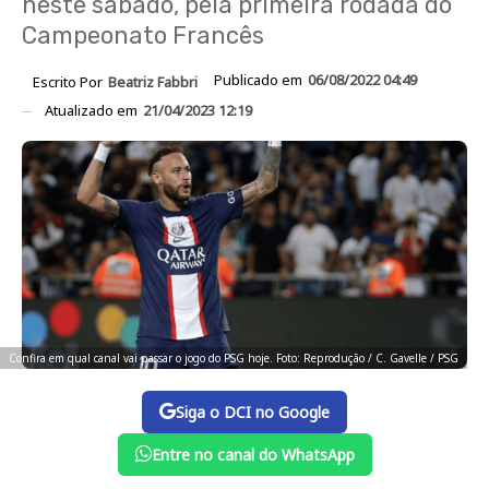
neste sábado, pela primeira rodada do
Campeonato Francês
Publicado em
06/08/2022 04:49
Escrito Por
Beatriz Fabbri
Atualizado em
21/04/2023 12:19
Confira em qual canal vai passar o jogo do PSG hoje. Foto: Reprodução / C. Gavelle / PSG
Siga o DCI no Google
Entre no canal do WhatsApp