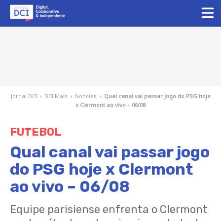
Jornal DCI
›
DCI Mais
›
Notícias
›
Qual canal vai passar jogo do PSG hoje
x Clermont ao vivo – 06/08
FUTEBOL
Qual canal vai passar jogo
do PSG hoje x Clermont
ao vivo – 06/08
Equipe parisiense enfrenta o Clermont