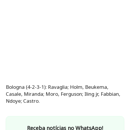
Bologna (4-2-3-1): Ravaglia; Holm, Beukema,
Casale, Miranda; Moro, Ferguson; Iling jr, Fabbian,
Ndoye; Castro.
Receba notícias no WhatsApp!