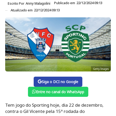
Publicado em
22/12/2024 09:13
Escrito Por
Anny Malagolini
Atualizado em
22/12/2024 09:13
Getty Images
Siga o DCI no Google
Entre no canal do WhatsApp
Tem jogo do Sporting hoje, dia 22 de dezembro,
contra o Gil Vicente pela 15ª rodada do