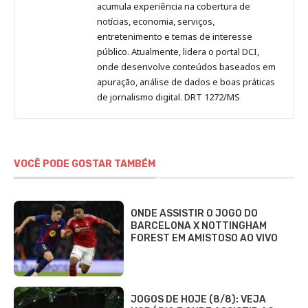
acumula experiência na cobertura de
notícias, economia, serviços,
entretenimento e temas de interesse
público. Atualmente, lidera o portal DCI,
onde desenvolve conteúdos baseados em
apuração, análise de dados e boas práticas
de jornalismo digital. DRT 1272/MS
VOCÊ PODE GOSTAR TAMBÉM
ONDE ASSISTIR O JOGO DO
BARCELONA X NOTTINGHAM
FOREST EM AMISTOSO AO VIVO
JOGOS DE HOJE (8/8): VEJA