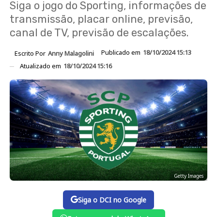
Siga o jogo do Sporting, informações de
transmissão, placar online, previsão,
canal de TV, previsão de escalações.
Publicado em
18/10/2024 15:13
Escrito Por
Anny Malagolini
Atualizado em
18/10/2024 15:16
Getty Images
Siga o DCI no Google