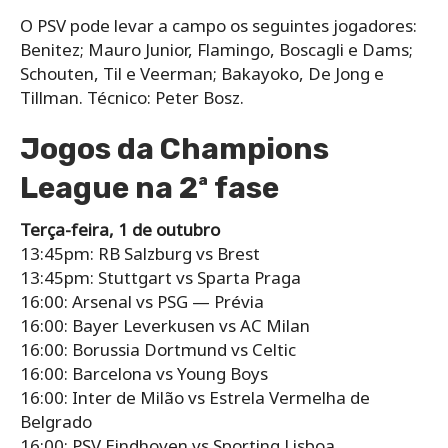
O PSV pode levar a campo os seguintes jogadores:
Benitez; Mauro Junior, Flamingo, Boscagli e Dams;
Schouten, Til e Veerman; Bakayoko, De Jong e
Tillman. Técnico: Peter Bosz.
Jogos da Champions
League na 2ª fase
Terça-feira, 1 de outubro
13:45pm: RB Salzburg vs Brest
13:45pm: Stuttgart vs Sparta Praga
16:00: Arsenal vs PSG — Prévia
16:00: Bayer Leverkusen vs AC Milan
16:00: Borussia Dortmund vs Celtic
16:00: Barcelona vs Young Boys
16:00: Inter de Milão vs Estrela Vermelha de
Belgrado
16:00: PSV Eindhoven vs Sporting Lisboa