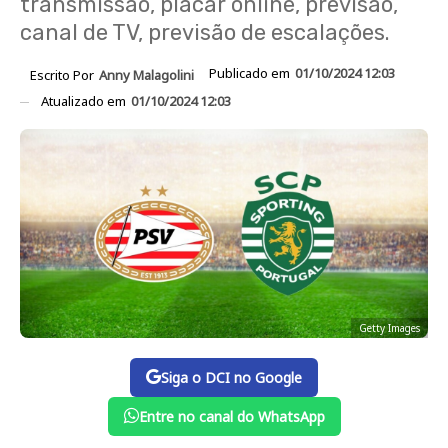
transmissão, placar online, previsão,
canal de TV, previsão de escalações.
Publicado em
01/10/2024 12:03
Escrito Por
Anny Malagolini
Atualizado em
01/10/2024 12:03
Getty Images
Siga o DCI no Google
Entre no canal do WhatsApp