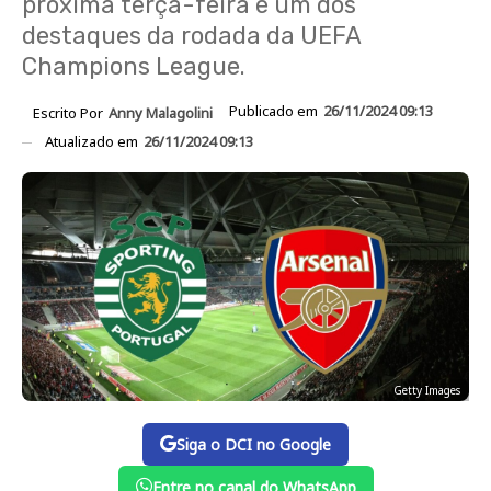
próxima terça-feira é um dos
destaques da rodada da UEFA
Champions League.
Publicado em
26/11/2024 09:13
Escrito Por
Anny Malagolini
Atualizado em
26/11/2024 09:13
Getty Images
Siga o DCI no Google
Entre no canal do WhatsApp