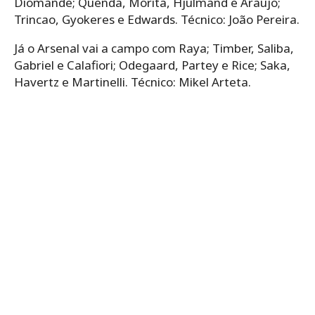
Diomande; Quenda, Morita, Hjulmand e Araujo;
Trincao, Gyokeres e Edwards. Técnico: João Pereira.
Já o Arsenal vai a campo com Raya; Timber, Saliba,
Gabriel e Calafiori; Odegaard, Partey e Rice; Saka,
Havertz e Martinelli. Técnico: Mikel Arteta.