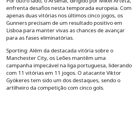
Por outro lado, o Arsenal, dirigido por Mikel Arteta,
enfrenta desafios nesta temporada europeia. Com
apenas duas vitórias nos últimos cinco jogos, os
Gunners precisam de um resultado positivo em
Lisboa para manter vivas as chances de avançar
para as fases eliminatórias.
Sporting: Além da destacada vitória sobre o
Manchester City, os Leões mantêm uma
campanha impecável na liga portuguesa, liderando
com 11 vitórias em 11 jogos. O atacante Viktor
Gyökeres tem sido um dos destaques, sendo o
artilheiro da competição com cinco gols.