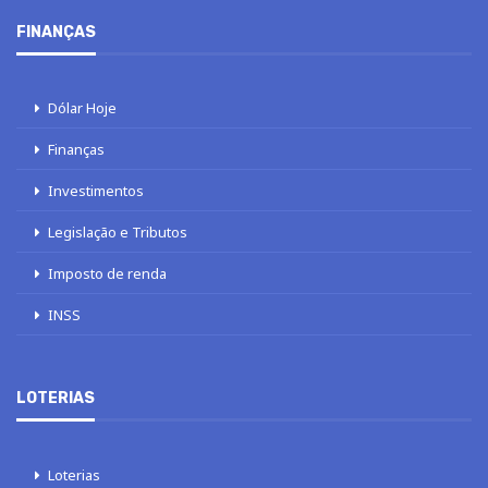
FINANÇAS
Dólar Hoje
Finanças
Investimentos
Legislação e Tributos
Imposto de renda
INSS
LOTERIAS
Loterias