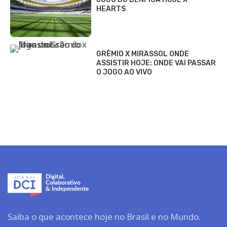
HEARTS
GRÊMIO X MIRASSOL ONDE
ASSISTIR HOJE: ONDE VAI PASSAR
O JOGO AO VIVO
Saiba o que acontece hoje no Brasil e no Mundo.