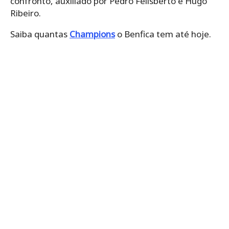
confronto, auxiliado por Pedro Felisberto e Hugo
Ribeiro.
Saiba quantas
Champions
o Benfica tem até hoje.