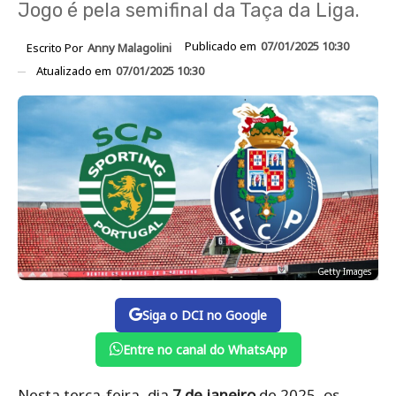
Jogo é pela semifinal da Taça da Liga.
Publicado em
07/01/2025 10:30
Escrito Por
Anny Malagolini
Atualizado em
07/01/2025 10:30
Getty Images
Siga o DCI no Google
Entre no canal do WhatsApp
Nesta terça-feira, dia
7 de janeiro
de 2025, os