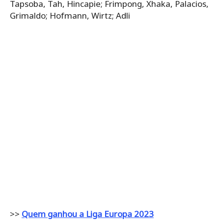
Tapsoba, Tah, Hincapie; Frimpong, Xhaka, Palacios,
Grimaldo; Hofmann, Wirtz; Adli
>>
Quem ganhou a Liga Europa 2023