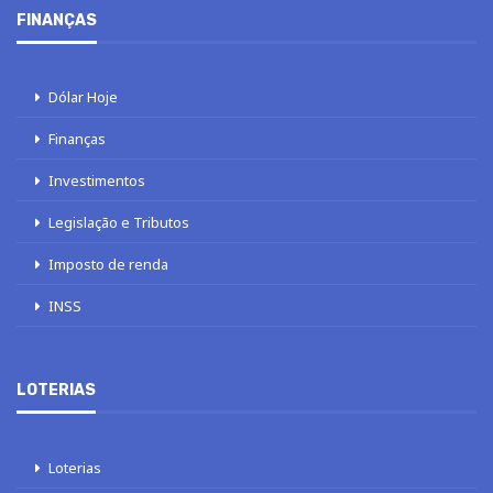
FINANÇAS
Dólar Hoje
Finanças
Investimentos
Legislação e Tributos
Imposto de renda
INSS
LOTERIAS
Loterias