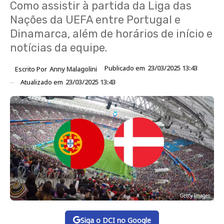
Como assistir à partida da Liga das
Nações da UEFA entre Portugal e
Dinamarca, além de horários de início e
notícias da equipe.
Publicado em
23/03/2025 13:43
Escrito Por
Anny Malagolini
Atualizado em
23/03/2025 13:43
Getty Images
Siga o DCI no Google