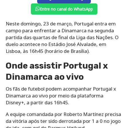
Entre no canal do WhatsApp
Neste domingo, 23 de março, Portugal entra em
campo para enfrentar a Dinamarca na segunda
partida das quartas de final da Liga das Nações. O
duelo acontece no Estádio José Alvalade, em
Lisboa, às 16h45 (horário de Brasília).
Onde assistir Portugal x
Dinamarca ao vivo
Os fãs de futebol podem acompanhar Portugal x
Dinamarca ao vivo por meio da plataforma
Disney+, a partir das 16h45.
A equipe comandada por Roberto Martínez precisa
da vitória após ter sido derrotada por 1 a 0 no jogo
de ida, com gol de Rasmus Højlund.