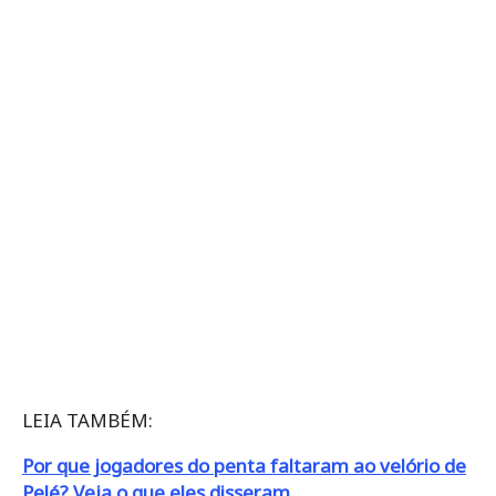
LEIA TAMBÉM:
Por que jogadores do penta faltaram ao velório de
Pelé? Veja o que eles disseram