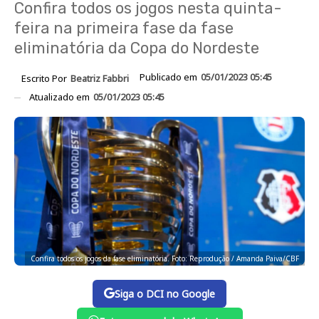
Confira todos os jogos nesta quinta-
feira na primeira fase da fase
eliminatória da Copa do Nordeste
Publicado em
05/01/2023 05:45
Escrito Por
Beatriz Fabbri
Atualizado em
05/01/2023 05:45
Confira todos os jogos da fase eliminatória. Foto: Reprodução / Amanda Paiva/CBF
Siga o DCI no Google