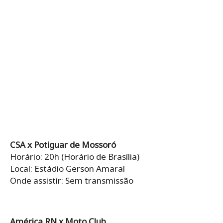
CSA x Potiguar de Mossoró
Horário: 20h (Horário de Brasília)
Local: Estádio Gerson Amaral
Onde assistir: Sem transmissão
América RN x Moto Club