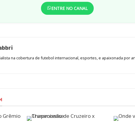
ENTRE NO CANAL
abbri
cialista na cobertura de futebol internacional, esportes, e apaixonada por a
M