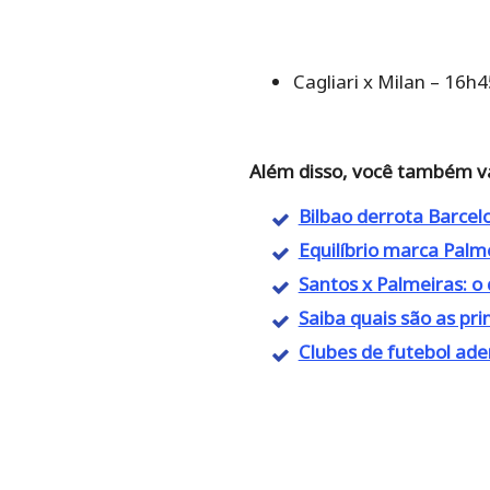
Cagliari x Milan – 16h4
Além disso, você também vai
Bilbao derrota Barce
Equilíbrio marca Palm
Santos x Palmeiras: o
Saiba quais são as prin
Clubes de futebol ad