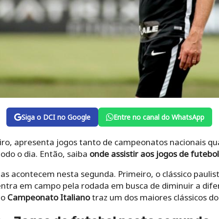
Siga o DCI no Google
Entre no canal do WhatsApp
eiro, apresenta jogos tanto de campeonatos nacionais qu
do o dia. Então, saiba
onde assistir aos jogos de futebol
das acontecem nesta segunda. Primeiro, o clássico pauli
tra em campo pela rodada em busca de diminuir a difer
 o
Campeonato Italiano
traz um dos maiores clássicos do 