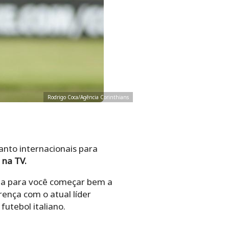
Rodrigo Coca/Agência Corinthians
anto internacionais para
 na TV.
sta para você começar bem a
ença com o atual líder
futebol italiano.