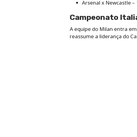
Arsenal x Newcastle – 
Campeonato Italia
A equipe do Milan entra em
reassume a liderança do Cam