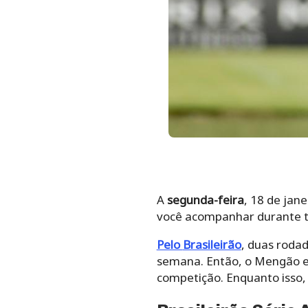
A
segunda-feira
, 18 de jan
você acompanhar durante to
Pelo
Brasileirão
, duas roda
semana. Então, o Mengão en
competição. Enquanto isso,