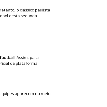
etanto, o clássico paulista
tebol desta segunda.
football
. Assim, para
oficial da plataforma.
 equipes aparecem no meio