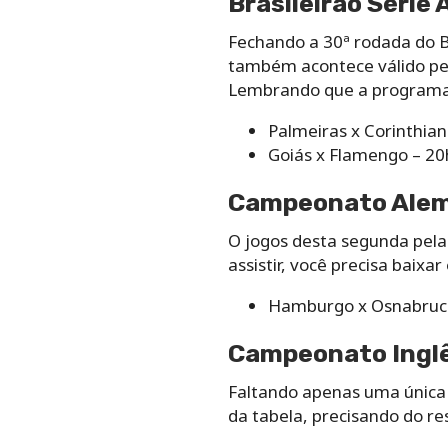
Brasileirão Série
Fechando a 30ª rodada do Br
também acontece válido pela
Lembrando que a programaç
Palmeiras x Corinthian
Goiás x Flamengo – 20
Campeonato Alemã
O jogos desta segunda pela 
assistir, você precisa baixar
Hamburgo x Osnabruc
Campeonato Inglê
Faltando apenas uma única
da tabela, precisando do re