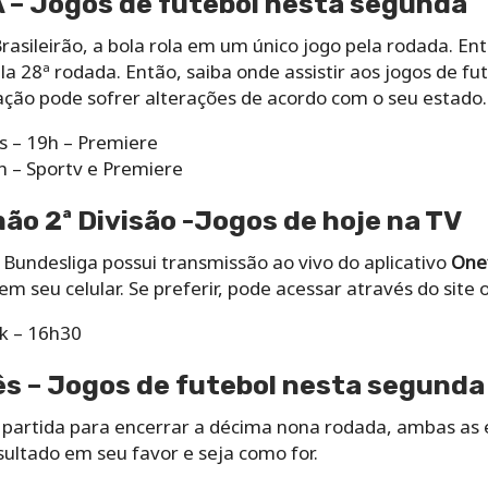
 A – Jogos de futebol nesta segunda
asileirão, a bola rola em um único jogo pela rodada. Entr
 28ª rodada. Então, saiba onde assistir aos jogos de fu
ão pode sofrer alterações de acordo com o seu estado.
s – 19h – Premiere
h – Sportv e Premiere
o 2ª Divisão -Jogos de hoje na TV
Bundesliga possui transmissão ao vivo do aplicativo
One
 em seu celular. Se preferir, pode acessar através do site 
k – 16h30
s – Jogos de futebol nesta segunda
 partida para encerrar a décima nona rodada, ambas as
sultado em seu favor e seja como for.