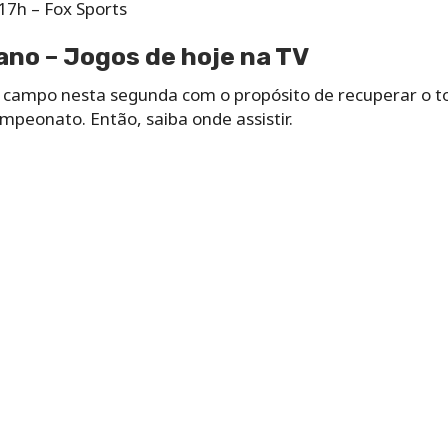
17h – Fox Sports
no – Jogos de hoje na TV
 campo nesta segunda com o propósito de recuperar o to
peonato. Então, saiba onde assistir.