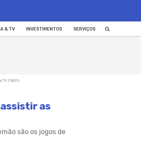
A & TV
INVESTIMENTOS
SERVIÇOS
a TV (18/01)
assistir as
lemão são os jogos de