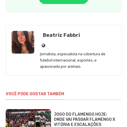
Beatriz Fabbri
Site
de
Jornalista, especialista na cobertura de
Beatriz
futebol internacional, esportes, e
Fabbri
apaixonada por animais.
VOCÊ PODE GOSTAR TAMBÉM
JOGO DO FLAMENGO HOJE:
ONDE VAI PASSAR FLAMENGO X
VITÓRIA E ESCALAÇÕES