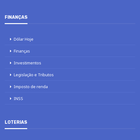
FINANÇAS
Dólar Hoje
Finanças
Investimentos
Legislação e Tributos
Imposto de renda
INSS
LOTERIAS