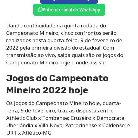
Entre no canal do WhatsApp
Dando continuidade na quinta rodada do
Campeonato Mineiro, cinco confrontos serão
realizados nesta quarta-feira, 9 de fevereiro de
2022 pela primeira divisão do estadual. Com
transmissão ao vivo, saiba quais são os jogos do
Campeonato Mineiro hoje e onde assistir.
Jogos do Campeonato
Mineiro 2022 hoje
Os Jogos do Campeonato Mineiro hoje, quarta-
feira, 9 de fevereiro, traz as dispustas entre
Athletic Club x Tombense; Cruzeiro x Democrata;
Uberlândia x Villa Nova; Patrocinense x Caldense; e
URT x Atlético-MG.