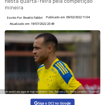
nesta quarta-feira pela competição
mineira
Publicado em
09/02/2022 11:04
Escrito Por
Beatriz Fabbri
Atualizado em
19/07/2022 23:49
ba onde assistir aos jogos de hoje no Mineiro. Foto: Reprodução / Pedro Carvalho / Cruzeiro
Siga o DCI no Google