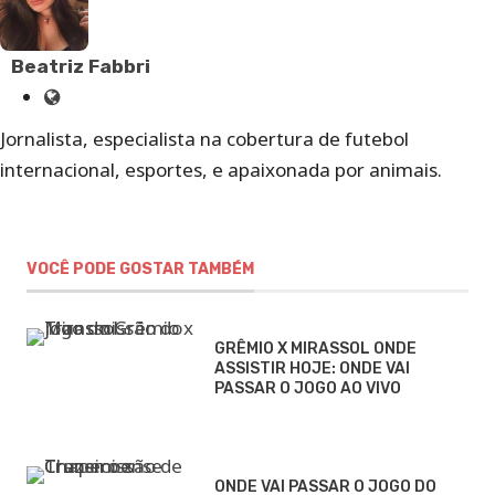
Beatriz Fabbri
Site
de
Jornalista, especialista na cobertura de futebol
Beatriz
internacional, esportes, e apaixonada por animais.
Fabbri
VOCÊ PODE GOSTAR TAMBÉM
GRÊMIO X MIRASSOL ONDE
ASSISTIR HOJE: ONDE VAI
PASSAR O JOGO AO VIVO
ONDE VAI PASSAR O JOGO DO