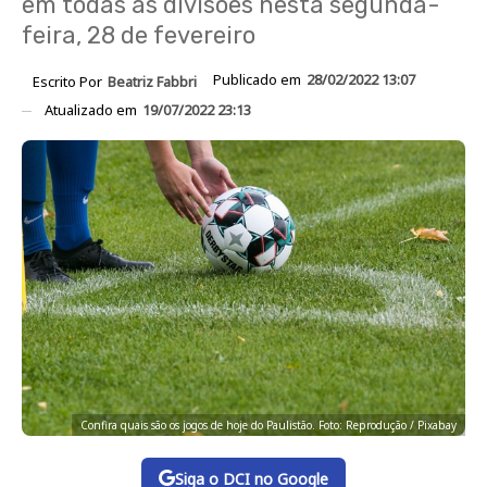
em todas as divisões nesta segunda-
feira, 28 de fevereiro
Publicado em
28/02/2022 13:07
Escrito Por
Beatriz Fabbri
Atualizado em
19/07/2022 23:13
Confira quais são os jogos de hoje do Paulistão. Foto: Reprodução / Pixabay
Siga o DCI no Google