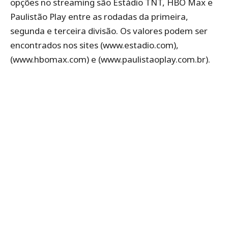
opções no streaming são Estádio TNT, HBO Max e
Paulistão Play entre as rodadas da primeira,
segunda e terceira divisão. Os valores podem ser
encontrados nos sites (www.estadio.com),
(www.hbomax.com) e (www.paulistaoplay.com.br).