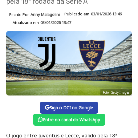
pela 18ª rodada da Série A
Publicado em
03/01/2026 13:46
Escrito Por
Anny Malagolini
Atualizado em
03/01/2026 13:47
Foto: Getty Images
Siga o DCI no Google
Entre no canal do WhatsApp
O jogo entre Juventus e Lecce, válido pela 18ª