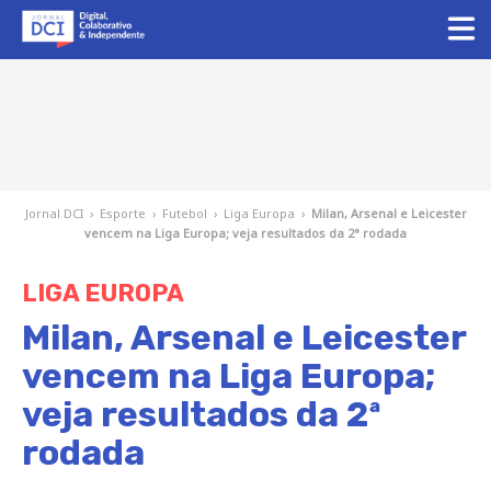
Jornal DCI
›
Esporte
›
Futebol
›
Liga Europa
›
Milan, Arsenal e Leicester
vencem na Liga Europa; veja resultados da 2ª rodada
LIGA EUROPA
Milan, Arsenal e Leicester
vencem na Liga Europa;
veja resultados da 2ª
rodada