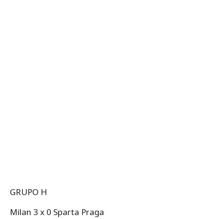
GRUPO H
Milan 3 x 0 Sparta Praga