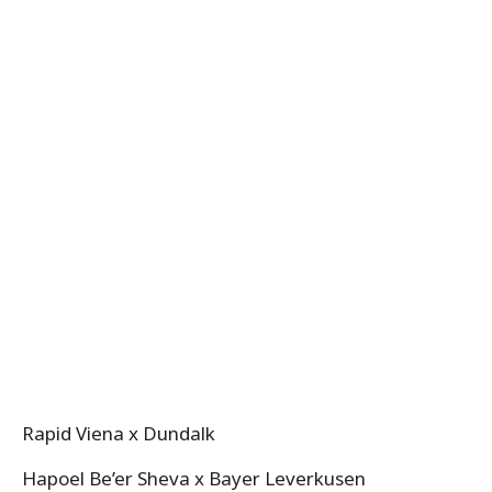
Rapid Viena x Dundalk
Hapoel Be’er Sheva x Bayer Leverkusen