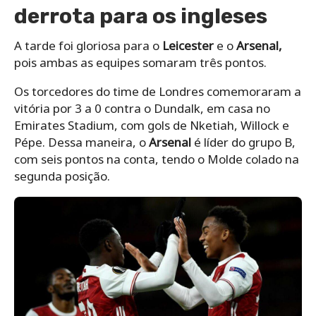
derrota para os ingleses
A tarde foi gloriosa para o
Leicester
e o
Arsenal
,
pois ambas as equipes somaram três pontos.
Os torcedores do time de Londres comemoraram a
vitória por 3 a 0 contra o Dundalk, em casa no
Emirates Stadium, com gols de Nketiah, Willock e
Pépe. Dessa maneira, o
Arsenal
é líder do grupo B,
com seis pontos na conta, tendo o Molde colado na
segunda posição.