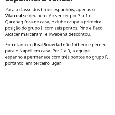
Para a classe dos times espanhóis, apenas o
Vilarreal
se deu bem. Ao vencer por 3 a 1 o
Qarabag fora de casa, o clube ocupa a primeira
posição do grupo I, com seis pontos. Pino e Paco
Alcácer marcaram, e Kwabena descontou.
Entretanto, o
Real Sociedad
não foi bem e perdeu
para o Napoli em casa. Por 1 a 0, a equipe
espanhola permanece com três pontos no grupo F,
portanto, em terceiro lugar.