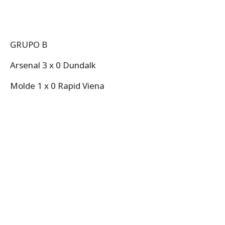
GRUPO B
Arsenal 3 x 0 Dundalk
Molde 1 x 0 Rapid Viena