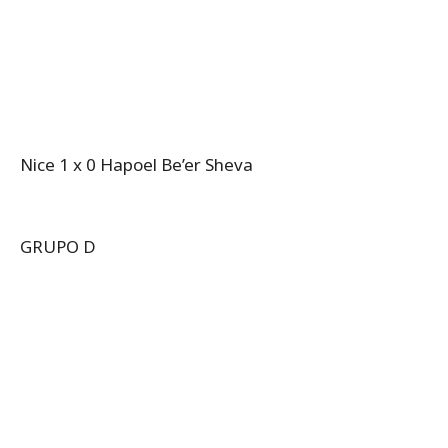
Nice 1 x 0 Hapoel Be’er Sheva
GRUPO D