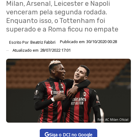
Milan, Arsenal, Leicester e Napoli
venceram pela segunda rodada.
Enquanto isso, o Tottenham foi
superado e a Roma ficou no empate
Publicado em
30/10/2020 00:28
Escrito Por
Beatriz Fabbri
Atualizado em
28/07/2022 17:01
Foto: AC Milan Oficial
Siga o DCI no Google