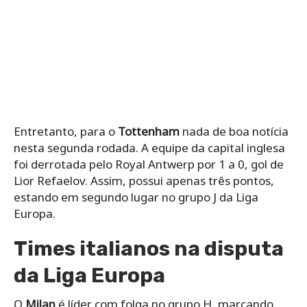
Entretanto, para o
Tottenham
nada de boa notícia
nesta segunda rodada. A equipe da capital inglesa
foi derrotada pelo Royal Antwerp por 1 a 0, gol de
Lior Refaelov. Assim, possui apenas três pontos,
estando em segundo lugar no grupo J da Liga
Europa.
Times italianos na disputa
da Liga Europa
O
Milan
é líder com folga no grupo H, marcando