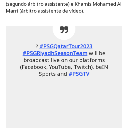
(segundo árbitro assistente) e Khamis Mohamed Al
Marri (árbitro assistente de vídeo).
?
#PSGQatarTour2023
#PSGRiyadhSeasonTeam
will be
broadcast live on our platforms
(Facebook, YouTube, Twitch), beIN
Sports and
#PSGTV