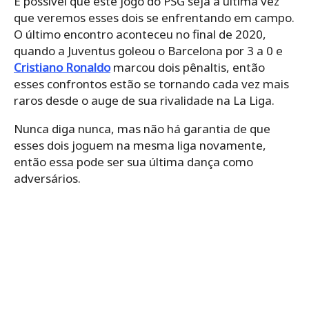
É possível que este jogo do PSG seja a última vez
que veremos esses dois se enfrentando em campo.
O último encontro aconteceu no final de 2020,
quando a Juventus goleou o Barcelona por 3 a 0 e
Cristiano Ronaldo
marcou dois pênaltis, então
esses confrontos estão se tornando cada vez mais
raros desde o auge de sua rivalidade na La Liga.
Nunca diga nunca, mas não há garantia de que
esses dois joguem na mesma liga novamente,
então essa pode ser sua última dança como
adversários.