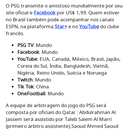
O PSG transmite o amistoso mundialmente por seu
site oficial e
Facebook
por US$ 1,99. Quem estiver
no Brasil também pode acompanhar nos canais
ESPN, na plataforma
Star+
e no
YouTube
do clube
francês.
PSG TV
: Mundo
Facebook
: Mundo
YouTube
: EUA, Canadá, México, Brasil, Japão,
Coreia do Sul, Índia, Bangladesh, Vietnã,
Nigéria, Reino Unido, Suécia e Noruega
Twitch
: Mundo
Tik Tok
: China
OneFootball
: Mundo
A equipe de arbitragem do jogo do PSG será
composta por oficiais do Qatar : Abdulrahman Al
Jassem será assistido por Taleb Salem Al Marri
(primeiro árbitro assistente),Saoud Ahmed Saoud