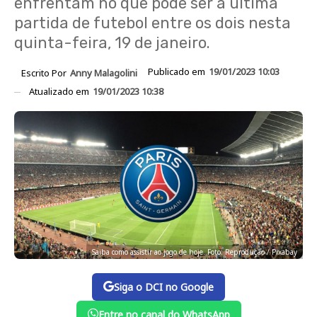
enfrentam no que pode ser a última
partida de futebol entre os dois nesta
quinta-feira, 19 de janeiro.
Publicado em
19/01/2023 10:03
Escrito Por
Anny Malagolini
Atualizado em
19/01/2023 10:38
Saiba como assistir ao jogo de hoje. Foto: Reprodução / Pixabay
Siga o DCI no Google
Entre no canal do WhatsApp