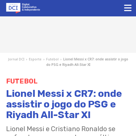
Jornal DCI
›
Esporte
›
Futebol
›
Lionel Messi x CR7: onde assistir o jogo
do PSG e Riyadh All-Star XI
FUTEBOL
Lionel Messi x CR7: onde
assistir o jogo do PSG e
Riyadh All-Star XI
Lionel Messi e Cristiano Ronaldo se