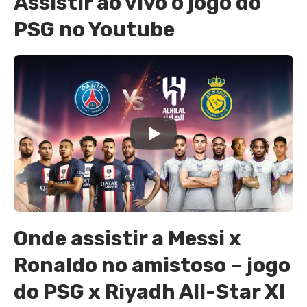
Assistir ao vivo o jogo do
PSG no Youtube
Onde assistir a Messi x
Ronaldo no amistoso – jogo
do PSG x Riyadh All-Star XI