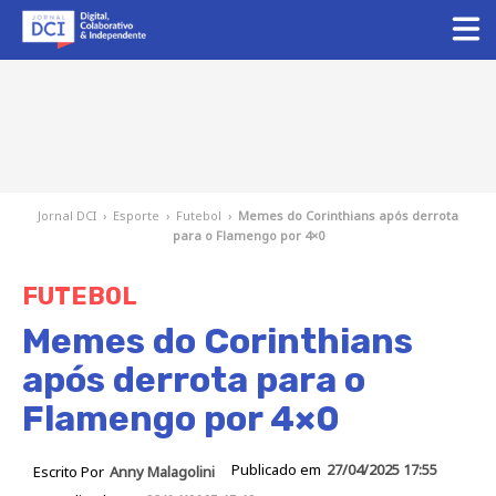
Jornal DCI
›
Esporte
›
Futebol
›
Memes do Corinthians após derrota
para o Flamengo por 4×0
FUTEBOL
Memes do Corinthians
após derrota para o
Flamengo por 4×0
Publicado em
27/04/2025 17:55
Escrito Por
Anny Malagolini