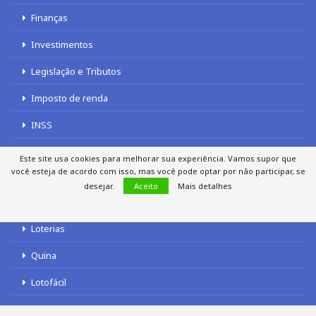
Finanças
Investimentos
Legislação e Tributos
Imposto de renda
INSS
Este site usa cookies para melhorar sua experiência. Vamos supor que
você esteja de acordo com isso, mas você pode optar por não participar, se
LOTERIAS
desejar.
Aceito
Mais detalhes
Loterias
Quina
Lotofácil
Mega-Sena