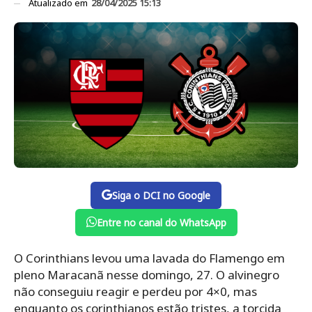
Atualizado em
28/04/2025 15:13
Siga o DCI no Google
Entre no canal do WhatsApp
O Corinthians levou uma lavada do Flamengo em
pleno Maracanã nesse domingo, 27. O alvinegro
não conseguiu reagir e perdeu por 4×0, mas
enquanto os corinthianos estão tristes, a torcida