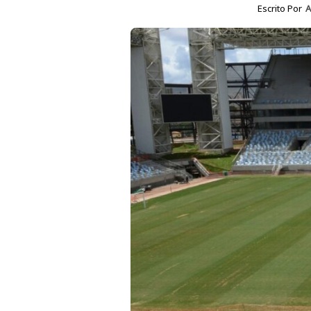
Escrito Por
A