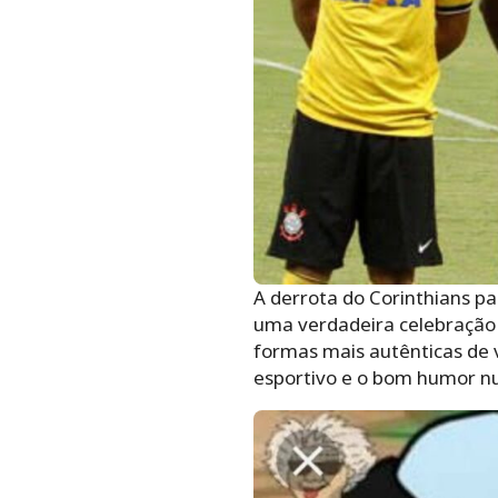
A derrota do Corinthians pa
uma verdadeira celebração 
formas mais autênticas de v
esportivo e o bom humor n