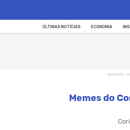
ÚLTIMAS NOTÍCIAS
ECONOMIA
INS
Jornal DCI
›
E
Memes do Cor
Cor