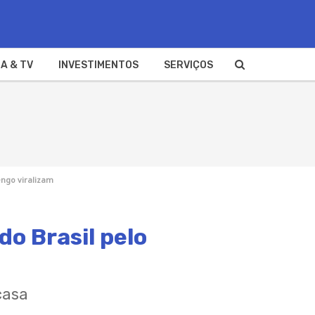
A & TV
INVESTIMENTOS
SERVIÇOS
engo viralizam
o Brasil pelo
casa