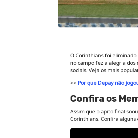
O Corinthians foi eliminado
no campo fez a alegria dos
sociais. Veja os mais popula
>>
Por que Depay não jogo
Confira os Me
Assim que o apito final soo
Corinthians. Confira alguns