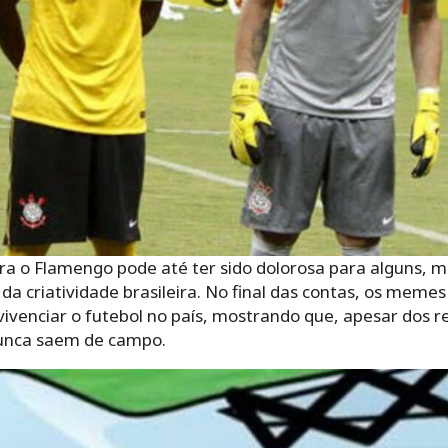
ra o Flamengo pode até ter sido dolorosa para alguns, ma
da criatividade brasileira. No final das contas, os mem
ivenciar o futebol no país, mostrando que, apesar dos re
unca saem de campo.