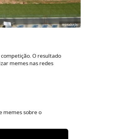
reprodução
a competição. O resultado
lizar memes nas redes
 de memes sobre o