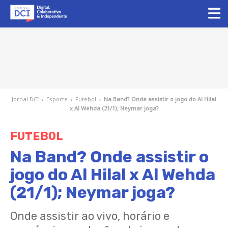
Jornal DCI
›
Esporte
›
Futebol
›
Na Band? Onde assistir o jogo do Al Hilal
x Al Wehda (21/1); Neymar joga?
FUTEBOL
Na Band? Onde assistir o
jogo do Al Hilal x Al Wehda
(21/1); Neymar joga?
Onde assistir ao vivo, horário e