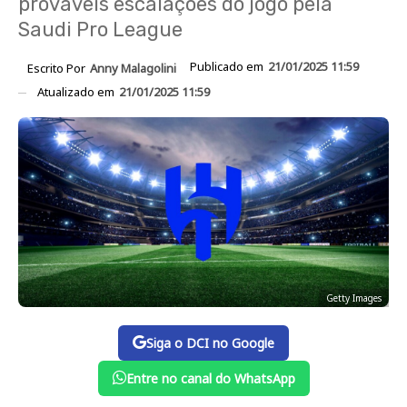
prováveis escalações do jogo pela
Saudi Pro League
Publicado em
21/01/2025 11:59
Escrito Por
Anny Malagolini
Atualizado em
21/01/2025 11:59
Getty Images
Siga o DCI no Google
Entre no canal do WhatsApp