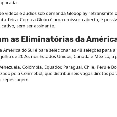
mporada.
 vídeos e áudios sob demanda Globoplay retransmite o
nta-feira. Como a Globo é uma emissora aberta, é possíve
cativo, sem ser assinante.
m as Eliminatórias da América
da América do Sul é para selecionar as 48 seleções para
julho de 2026, nos Estados Unidos, Canadá e México, a p
Venezuela, Colômbia, Equador, Paraguai, Chile, Peru e Bol
izado pela Conmebol, que distribui seis vagas diretas pa
 a repescagem.