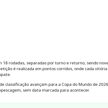
m 18 rodadas, separadas por turno e returno, sendo no
etição é realizada em pontos corridos, onde cada vitória
mpate.
a de classificação avançam para a Copa do Mundo de 2026
repescagem, sem data marcada para acontecer.