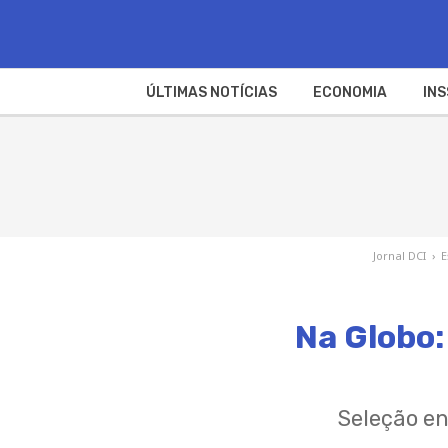
ÚLTIMAS NOTÍCIAS
ECONOMIA
INS
Jornal DCI
›
E
Na Globo:
Seleção en