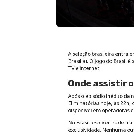
A seleção brasileira entra 
Brasília). O jogo do Brasil 
TV e internet.
Onde assistir o
Após o episódio inédito da 
Eliminatórias hoje, às 22h,
disponível em operadoras d
No Brasil, os direitos de t
exclusividade. Nenhuma out