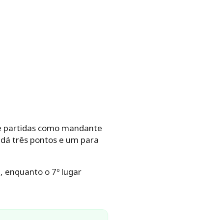
ve partidas como mandante
 dá três pontos e um para
, enquanto o 7º lugar