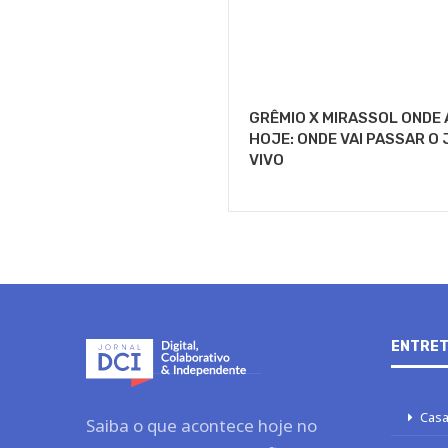
GRÊMIO X MIRASSOL ONDE 
HOJE: ONDE VAI PASSAR O
VIVO
ENTRET
Casa
Saiba o que acontece hoje no