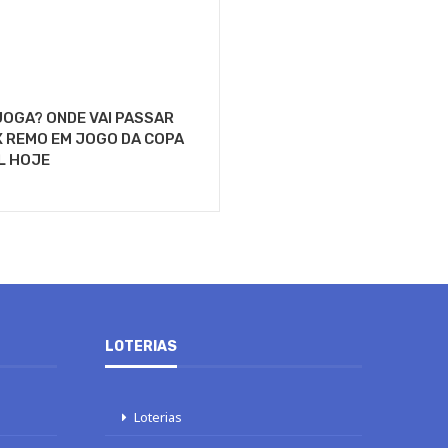
OGA? ONDE VAI PASSAR
 REMO EM JOGO DA COPA
L HOJE
LOTERIAS
Loterias