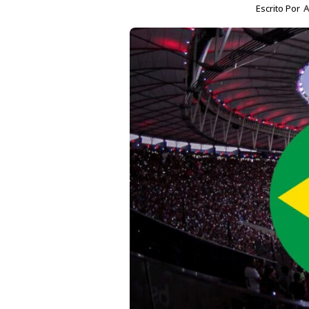
Escrito Por
A