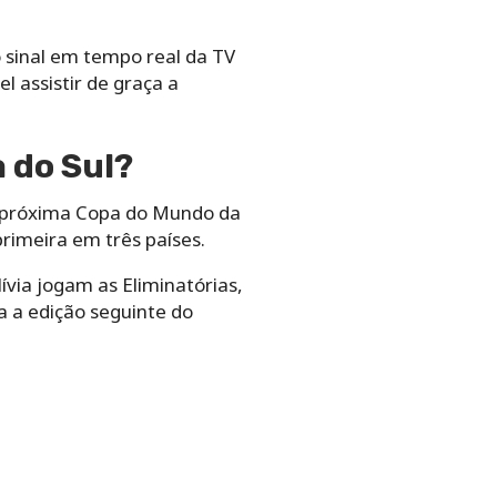
 sinal em tempo real da TV
l assistir de graça a
 do Sul?
 a próxima Copa do Mundo da
rimeira em três países.
ívia jogam as Eliminatórias,
ra a edição seguinte do