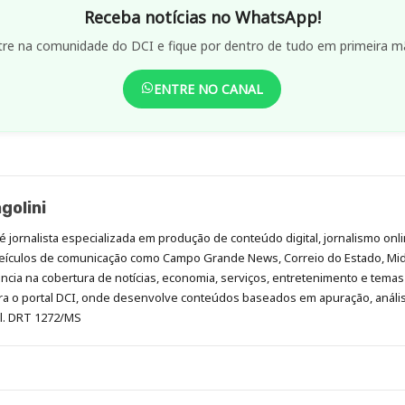
Receba notícias no WhatsApp!
tre na comunidade do DCI e fique por dentro de tudo em primeira m
ENTRE NO CANAL
golini
é jornalista especializada em produção de conteúdo digital, jornalismo onli
eículos de comunicação como Campo Grande News, Correio do Estado, Mi
cia na cobertura de notícias, economia, serviços, entretenimento e temas 
era o portal DCI, onde desenvolve conteúdos baseados em apuração, análi
al. DRT 1272/MS