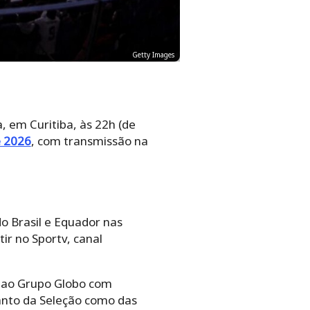
Getty Images
, em Curitiba, às 22h (de
 2026
, com transmissão na
do Brasil e Equador nas
ir no Sportv, canal
m ao Grupo Globo com
anto da Seleção como das