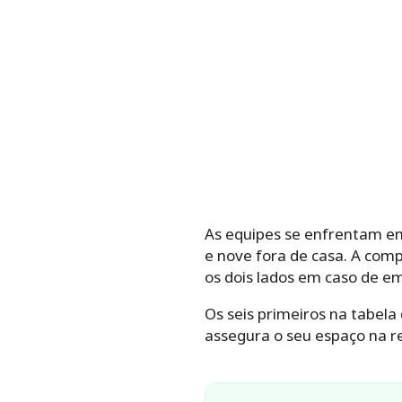
As equipes se enfrentam e
e nove fora de casa. A comp
os dois lados em caso de e
Os seis primeiros na tabel
assegura o seu espaço na 