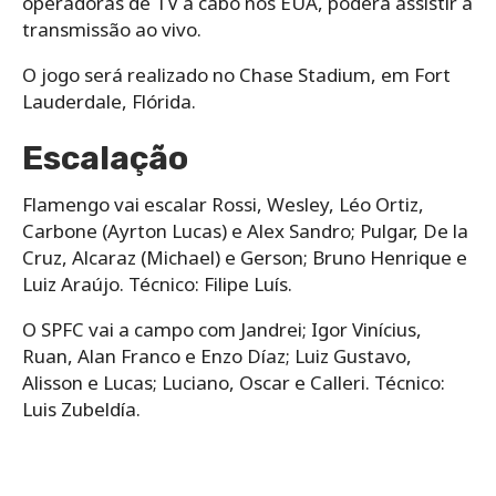
operadoras de TV a cabo nos EUA, poderá assistir à
transmissão ao vivo.
O jogo será realizado no Chase Stadium, em Fort
Lauderdale, Flórida.
Escalação
Flamengo vai escalar Rossi, Wesley, Léo Ortiz,
Carbone (Ayrton Lucas) e Alex Sandro; Pulgar, De la
Cruz, Alcaraz (Michael) e Gerson; Bruno Henrique e
Luiz Araújo. Técnico: Filipe Luís.
O SPFC vai a campo com Jandrei; Igor Vinícius,
Ruan, Alan Franco e Enzo Díaz; Luiz Gustavo,
Alisson e Lucas; Luciano, Oscar e Calleri. Técnico:
Luis Zubeldía.