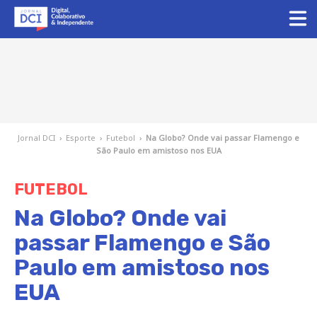
Jornal DCI
›
Esporte
›
Futebol
›
Na Globo? Onde vai passar Flamengo e
São Paulo em amistoso nos EUA
FUTEBOL
Na Globo? Onde vai
passar Flamengo e São
Paulo em amistoso nos
EUA