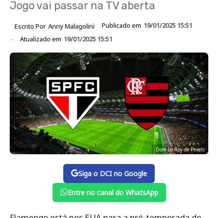
Jogo vai passar na TV aberta
Publicado em
19/01/2025 15:51
Escrito Por
Anny Malagolini
Atualizado em
19/01/2025 15:51
Dom Le Roy de Pexels
Siga o DCI no Google
Entre no canal do WhatsApp
Flamengo está nos EUA para a pré-temporada de