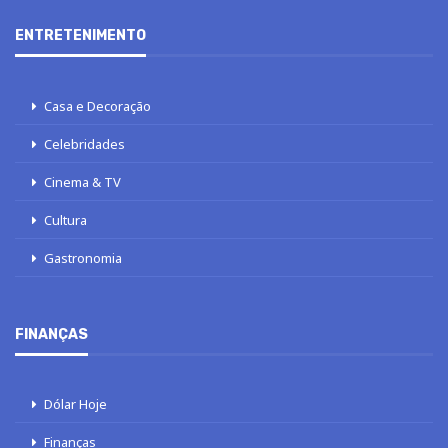
ENTRETENIMENTO
Casa e Decoração
Celebridades
Cinema & TV
Cultura
Gastronomia
FINANÇAS
Dólar Hoje
Finanças