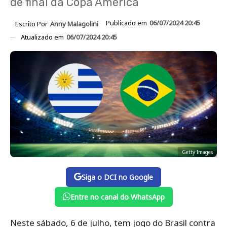
de final da Copa América
Publicado em
06/07/2024 20:45
Escrito Por
Anny Malagolini
Atualizado em
06/07/2024 20:45
Getty Images
Siga o DCI no Google
Entre no canal do WhatsApp
Neste sábado, 6 de julho, tem jogo do Brasil contra