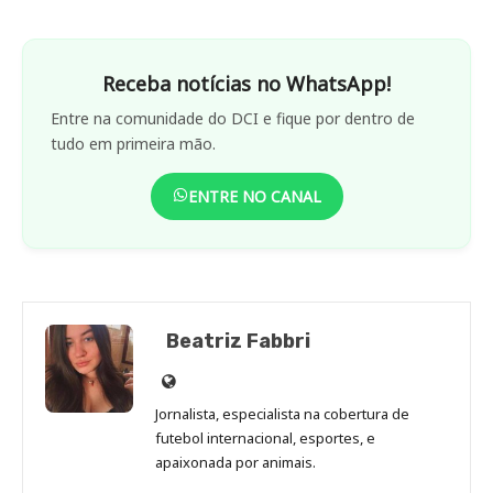
Receba notícias no WhatsApp!
Entre na comunidade do DCI e fique por dentro de
tudo em primeira mão.
ENTRE NO CANAL
Beatriz Fabbri
Site
de
Jornalista, especialista na cobertura de
Beatriz
futebol internacional, esportes, e
Fabbri
apaixonada por animais.