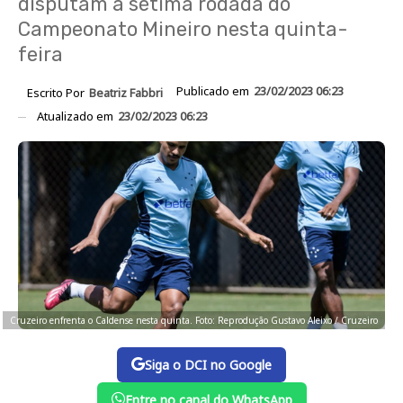
disputam a sétima rodada do
Campeonato Mineiro nesta quinta-
feira
Publicado em
23/02/2023 06:23
Escrito Por
Beatriz Fabbri
Atualizado em
23/02/2023 06:23
Cruzeiro enfrenta o Caldense nesta quinta. Foto: Reprodução Gustavo Aleixo / Cruzeiro
Siga o DCI no Google
Entre no canal do WhatsApp