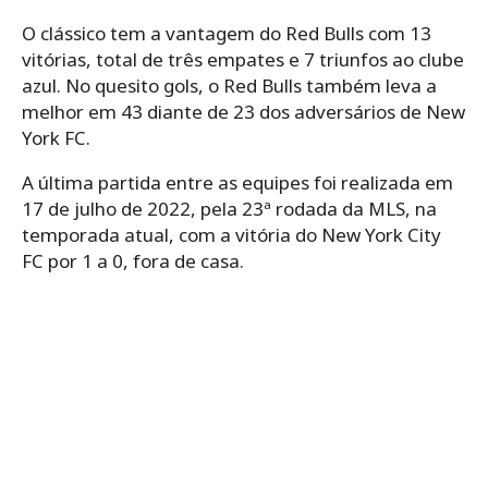
O clássico tem a vantagem do Red Bulls com 13
vitórias, total de três empates e 7 triunfos ao clube
azul. No quesito gols, o Red Bulls também leva a
melhor em 43 diante de 23 dos adversários de New
York FC.
A última partida entre as equipes foi realizada em
17 de julho de 2022, pela 23ª rodada da MLS, na
temporada atual, com a vitória do New York City
FC por 1 a 0, fora de casa.