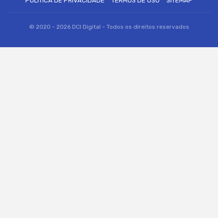
POLÍTICA DE PRIVACIDADE
TERMOS DE USO
SITEMAP
© 2020 - 2026 DCI Digital - Todos os direitos reservados