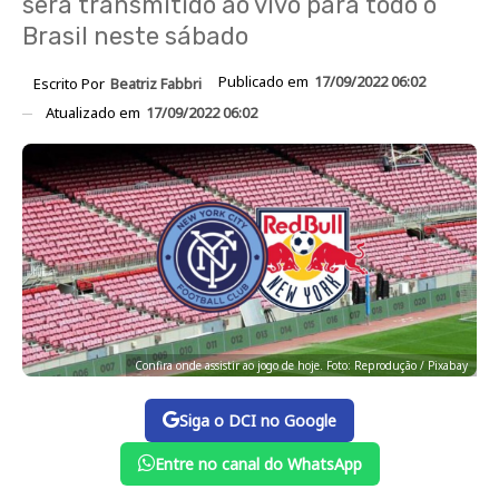
será transmitido ao vivo para todo o
Brasil neste sábado
Publicado em
17/09/2022 06:02
Escrito Por
Beatriz Fabbri
Atualizado em
17/09/2022 06:02
Confira onde assistir ao jogo de hoje. Foto: Reprodução / Pixabay
Siga o DCI no Google
Entre no canal do WhatsApp