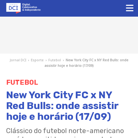
Jornal DCI
›
Esporte
›
Futebol
›
New York City FC x NY Red Bulls: onde
assistir hoje e horário (17/09)
FUTEBOL
New York City FC x NY
Red Bulls: onde assistir
hoje e horário (17/09)
Clássico do futebol norte-americano