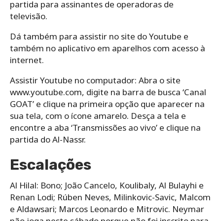
partida para assinantes de operadoras de
televisão.
Dá também para assistir no site do Youtube e
também no aplicativo em aparelhos com acesso à
internet.
Assistir Youtube no computador: Abra o site
www.youtube.com, digite na barra de busca ‘Canal
GOAT’ e clique na primeira opção que aparecer na
sua tela, com o ícone amarelo. Desça a tela e
encontre a aba ‘Transmissões ao vivo’ e clique na
partida do Al-Nassr.
Escalações
Al Hilal: Bono; João Cancelo, Koulibaly, Al Bulayhi e
Renan Lodi; Rúben Neves, Milinkovic-Savic, Malcom
e Aldawsari; Marcos Leonardo e Mitrovic. Neymar
não joga neste sábado porque não foi inscrito para