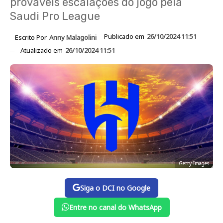
prováveis escalações do jogo pela
Saudi Pro League
Publicado em
26/10/2024 11:51
Escrito Por
Anny Malagolini
Atualizado em
26/10/2024 11:51
Getty Images
Siga o DCI no Google
Entre no canal do WhatsApp