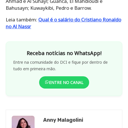
Ahmad e Al Suhayl; Guanca, El Mahdioudi e
Bahusayn; Kuwaykibi, Pedro e Barrow.
Leia também:
Qual é o salário do Cristiano Ronaldo
no Al Nassr
Receba notícias no WhatsApp!
Entre na comunidade do DCI e fique por dentro de
tudo em primeira mão.
ENTRE NO CANAL
Anny Malagolini