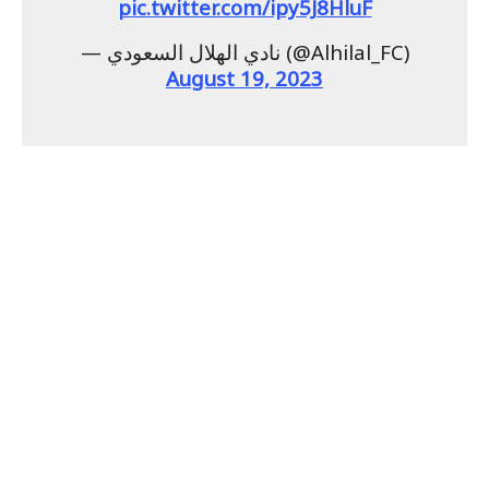
pic.twitter.com/ipy5J8HluF
— نادي الهلال السعودي (@Alhilal_FC)
August 19, 2023