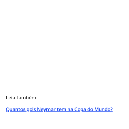
Leia também:
Quantos gols Neymar tem na Copa do Mundo?