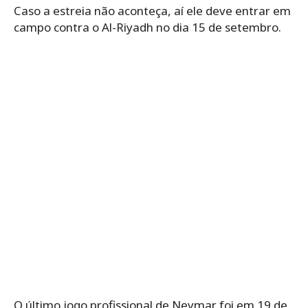
Caso a estreia não aconteça, aí ele deve entrar em
campo contra o Al-Riyadh no dia 15 de setembro.
O último jogo profissional de Neymar foi em 19 de