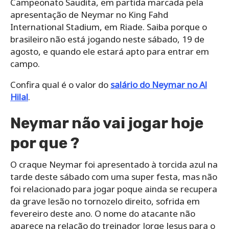
Campeonato Saudita, em partida marcada pela
apresentação de Neymar no King Fahd
International Stadium, em Riade. Saiba porque o
brasileiro não está jogando neste sábado, 19 de
agosto, e quando ele estará apto para entrar em
campo.
Confira qual é o valor do
salário do Neymar no Al
Hilal
.
Neymar não vai jogar hoje
por que ?
O craque Neymar foi apresentado à torcida azul na
tarde deste sábado com uma super festa, mas não
foi relacionado para jogar poque ainda se recupera
da grave lesão no tornozelo direito, sofrida em
fevereiro deste ano. O nome do atacante não
aparece na relação do treinador Jorge Jesus para o