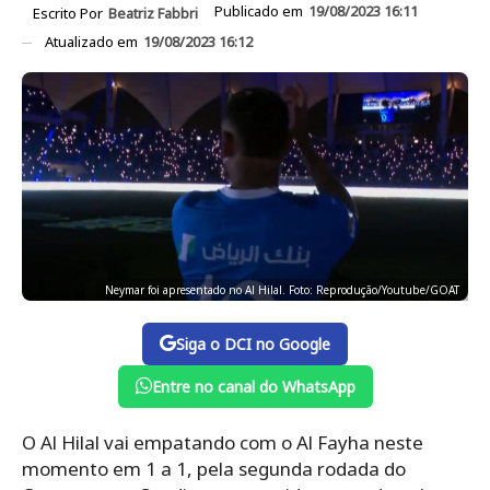
Publicado em
19/08/2023 16:11
Escrito Por
Beatriz Fabbri
Atualizado em
19/08/2023 16:12
Neymar foi apresentado no Al Hilal. Foto: Reprodução/Youtube/GOAT
Siga o DCI no Google
Entre no canal do WhatsApp
O Al Hilal vai empatando com o Al Fayha neste
momento em 1 a 1, pela segunda rodada do