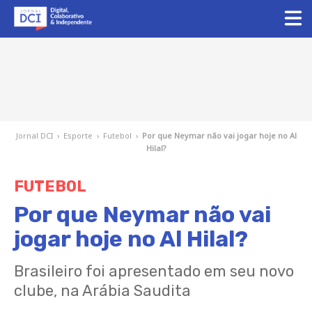
Jornal DCI
›
Esporte
›
Futebol
›
Por que Neymar não vai jogar hoje no Al
Hilal?
FUTEBOL
Por que Neymar não vai
jogar hoje no Al Hilal?
Brasileiro foi apresentado em seu novo
clube, na Arábia Saudita