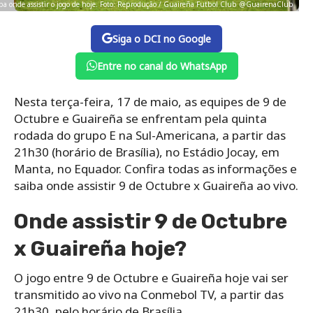
ba onde assistir o jogo de hoje. Foto: Reprodução / Guaireña Futbol Club @GuairenaClub
Siga o DCI no Google
Entre no canal do WhatsApp
Nesta terça-feira, 17 de maio, as equipes de 9 de
Octubre e Guaireña se enfrentam pela quinta
rodada do grupo E na Sul-Americana, a partir das
21h30 (horário de Brasília), no Estádio Jocay, em
Manta, no Equador. Confira todas as informações e
saiba onde assistir 9 de Octubre x Guaireña ao vivo.
Onde assistir 9 de Octubre
x Guaireña hoje?
O jogo entre 9 de Octubre e Guaireña hoje vai ser
transmitido ao vivo na Conmebol TV, a partir das
21h30, pelo horário de Brasília.