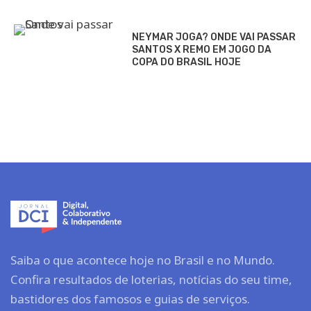
NEYMAR JOGA? ONDE VAI PASSAR
SANTOS X REMO EM JOGO DA
COPA DO BRASIL HOJE
Saiba o que acontece hoje no Brasil e no Mundo.
Confira resultados de loterias, notícias do seu time,
bastidores dos famosos e guias de serviços.