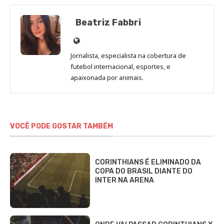
Beatriz Fabbri
Site
de
Jornalista, especialista na cobertura de
Beatriz
futebol internacional, esportes, e
Fabbri
apaixonada por animais.
VOCÊ PODE GOSTAR TAMBÉM
CORINTHIANS É ELIMINADO DA
COPA DO BRASIL DIANTE DO
INTER NA ARENA