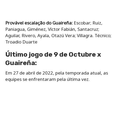
Provável escalação do Guaireña:
Escobar; Ruiz,
Paniagua, Giménez, Víctor Fabián, Santacruz;
Aguilar, Rivero, Ayala, Otazú Vera; Villagra. Técnico;
Troadio Duarte
Último jogo de 9 de Octubre x
Guaireña:
Em 27 de abril de 2022, pela temporada atual, as
equipes se enfrentaram pela última vez.