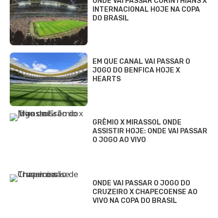
ONDE VAI PASSAR CORINTHIANS X
INTERNACIONAL HOJE NA COPA
DO BRASIL
EM QUE CANAL VAI PASSAR O
JOGO DO BENFICA HOJE X
HEARTS
GRÊMIO X MIRASSOL ONDE
ASSISTIR HOJE: ONDE VAI PASSAR
O JOGO AO VIVO
ONDE VAI PASSAR O JOGO DO
CRUZEIRO X CHAPECOENSE AO
VIVO NA COPA DO BRASIL