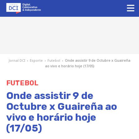
Jornal DCI
›
Esporte
›
Futebol
›
Onde assistir 9 de Octubre x Guaireña
ao vivo e horário hoje (17/05)
FUTEBOL
Onde assistir 9 de
Octubre x Guaireña ao
vivo e horário hoje
(17/05)