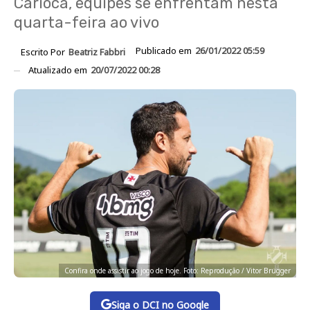
Carioca, equipes se enfrentam nesta
quarta-feira ao vivo
Publicado em
26/01/2022 05:59
Escrito Por
Beatriz Fabbri
Atualizado em
20/07/2022 00:28
Confira onde assistir ao jogo de hoje. Foto: Reprodução / Vitor Brugger
Siga o DCI no Google