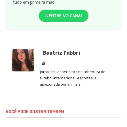
tudo em primeira mão.
ENTRE NO CANAL
Beatriz Fabbri
Site
de
Jornalista, especialista na cobertura de
Beatriz
futebol internacional, esportes, e
Fabbri
apaixonada por animais.
VOCÊ PODE GOSTAR TAMBÉM