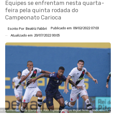
Equipes se enfrentam nesta quarta-
feira pela quinta rodada do
Campeonato Carioca
Publicado em
09/02/2022 07:03
Escrito Por
Beatriz Fabbri
Atualizado em
20/07/2022 00:05
es se enfrentam nesta quarta-feira. Foto: Reprodução / Luis Miguel Ferreira/Madureira EC