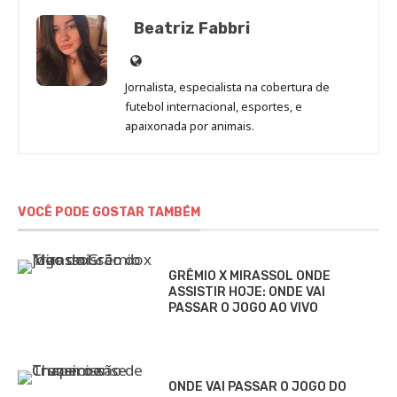
Beatriz Fabbri
Site
de
Jornalista, especialista na cobertura de
Beatriz
futebol internacional, esportes, e
Fabbri
apaixonada por animais.
VOCÊ PODE GOSTAR TAMBÉM
GRÊMIO X MIRASSOL ONDE
ASSISTIR HOJE: ONDE VAI
PASSAR O JOGO AO VIVO
ONDE VAI PASSAR O JOGO DO