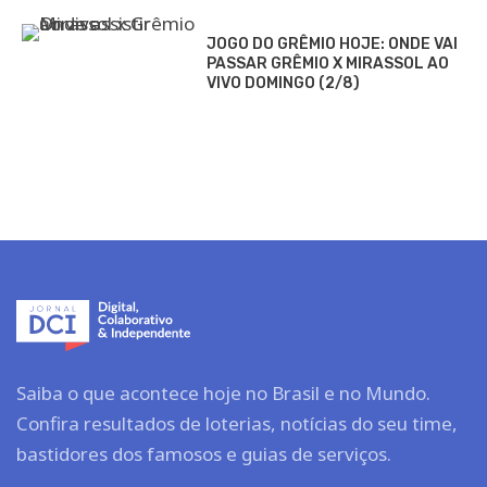
JOGO DO GRÊMIO HOJE: ONDE VAI
PASSAR GRÊMIO X MIRASSOL AO
VIVO DOMINGO (2/8)
Saiba o que acontece hoje no Brasil e no Mundo.
Confira resultados de loterias, notícias do seu time,
bastidores dos famosos e guias de serviços.