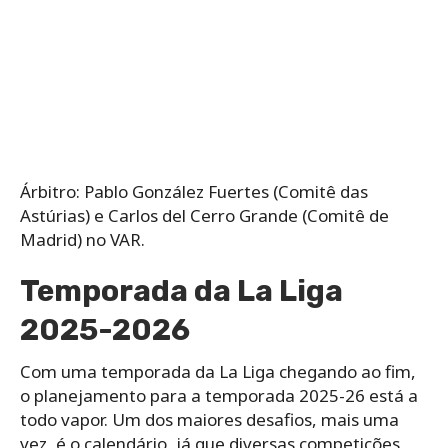
Árbitro: Pablo González Fuertes (Comitê das
Astúrias) e Carlos del Cerro Grande (Comitê de
Madrid) no VAR.
Temporada da La Liga
2025-2026
Com uma temporada da La Liga chegando ao fim,
o planejamento para a temporada 2025-26 está a
todo vapor. Um dos maiores desafios, mais uma
vez, é o calendário, já que diversas competições