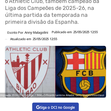
o Athletic Club, também campeão da
Liga dos Campeões de 2025-26, na
última partida da temporada na
primeira divisão da Espanha.
Publicado em
25/05/2025 12:55
Escrito Por
Anny Malagolini
Atualizado em
25/05/2025 12:55
 temporada 2024-25 da La Liga. / IMAGO/Ricardo Larreina Amador, Getty Images/Visionhaus
Siga o DCI no Google