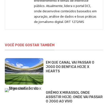
entretenimento e temas de interesse
público. Atualmente, lidera o portal DCI,
onde desenvolve conteúdos baseados em
apuração, análise de dados e boas práticas
de jornalismo digital. DRT 1272/MS
VOCÊ PODE GOSTAR TAMBÉM
EM QUE CANAL VAI PASSAR O
JOGO DO BENFICA HOJE X
HEARTS
GRÊMIO X MIRASSOL ONDE
ASSISTIR HOJE: ONDE VAI PASSAR
O JOGO AO VIVO