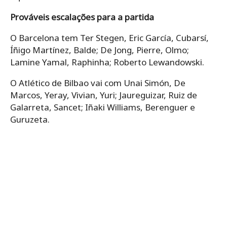
Prováveis ​​escalações para a partida
O Barcelona tem Ter Stegen, Eric García, Cubarsí,
Íñigo Martínez, Balde; De Jong, Pierre, Olmo;
Lamine Yamal, Raphinha; Roberto Lewandowski.
O Atlético de Bilbao vai com Unai Simón, De
Marcos, Yeray, Vivian, Yuri; Jaureguizar, Ruiz de
Galarreta, Sancet; Iñaki Williams, Berenguer e
Guruzeta.