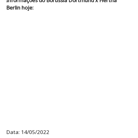
Informações do Borussia Dortmund x Hertha
Berlin hoje:
Data: 14/05/2022