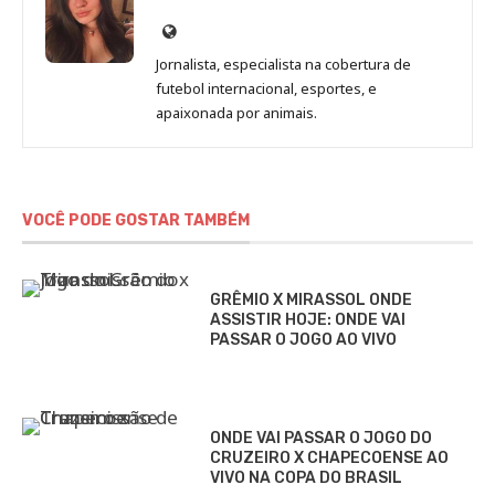
Site
de
Jornalista, especialista na cobertura de
Beatriz
futebol internacional, esportes, e
Fabbri
apaixonada por animais.
VOCÊ PODE GOSTAR TAMBÉM
GRÊMIO X MIRASSOL ONDE
ASSISTIR HOJE: ONDE VAI
PASSAR O JOGO AO VIVO
ONDE VAI PASSAR O JOGO DO
CRUZEIRO X CHAPECOENSE AO
VIVO NA COPA DO BRASIL