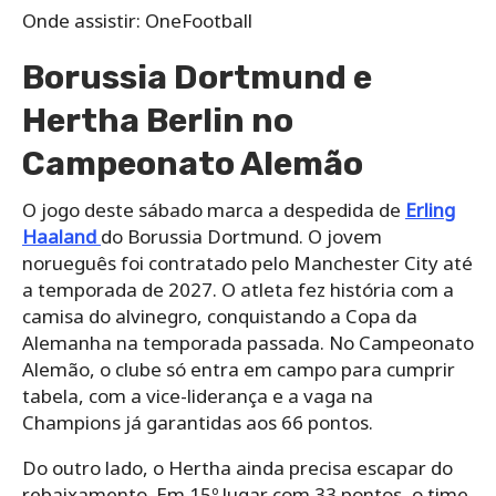
Onde assistir: OneFootball
Borussia Dortmund e
Hertha Berlin no
Campeonato Alemão
O jogo deste sábado marca a despedida de
Erling
Haaland
do Borussia Dortmund. O jovem
norueguês foi contratado pelo Manchester City até
a temporada de 2027. O atleta fez história com a
camisa do alvinegro, conquistando a Copa da
Alemanha na temporada passada. No Campeonato
Alemão, o clube só entra em campo para cumprir
tabela, com a vice-liderança e a vaga na
Champions já garantidas aos 66 pontos.
Do outro lado, o Hertha ainda precisa escapar do
rebaixamento. Em 15º lugar com 33 pontos, o time