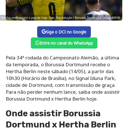
Confira onde assistir o jogo de hoje. Foto: Reprodução / Borussia Dortmund Oficial @BVB
Siga o DCI no Google
Entre no canal do WhatsApp
Pela 34ª rodada do Campeonato Alemão, a última
da temporada, o Borussia Dortmund recebe o
Hertha Berlin neste sábado (14/05), a partir das
10h30 (Horário de Brasília), no Signal Iduna Park,
cidade de Dortmund, com transmissão de graça.
Para não perder nenhum lance, saiba onde assistir
Borussia Dortmund x Hertha Berlin hoje.
Onde assistir Borussia
Dortmund x Hertha Berlin