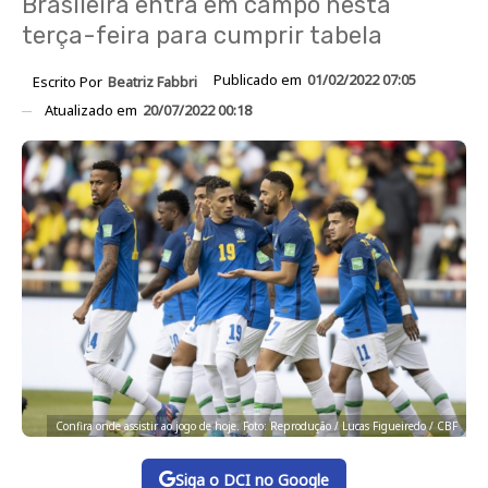
Brasileira entra em campo nesta
terça-feira para cumprir tabela
Publicado em
01/02/2022 07:05
Escrito Por
Beatriz Fabbri
Atualizado em
20/07/2022 00:18
Confira onde assistir ao jogo de hoje. Foto: Reprodução / Lucas Figueiredo / CBF
Siga o DCI no Google