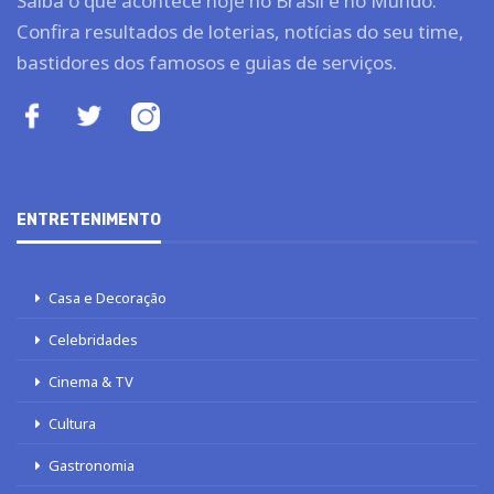
Saiba o que acontece hoje no Brasil e no Mundo.
Confira resultados de loterias, notícias do seu time,
bastidores dos famosos e guias de serviços.
ENTRETENIMENTO
Casa e Decoração
Celebridades
Cinema & TV
Cultura
Gastronomia