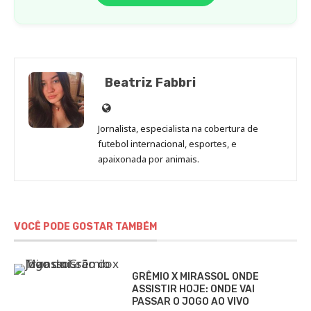
Beatriz Fabbri
Site
de
Jornalista, especialista na cobertura de
Beatriz
futebol internacional, esportes, e
Fabbri
apaixonada por animais.
VOCÊ PODE GOSTAR TAMBÉM
GRÊMIO X MIRASSOL ONDE
ASSISTIR HOJE: ONDE VAI
PASSAR O JOGO AO VIVO