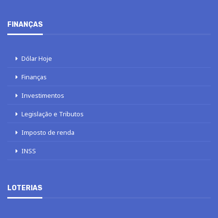
FINANÇAS
Dólar Hoje
Finanças
Investimentos
Legislação e Tributos
Imposto de renda
INSS
LOTERIAS