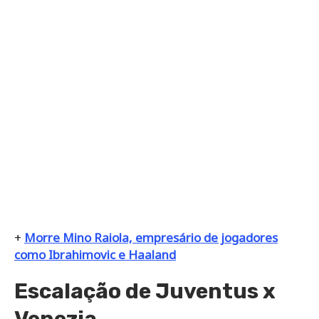
+
Morre Mino Raiola, empresário de jogadores
como Ibrahimovic e Haaland
Escalação de Juventus x
Venezia