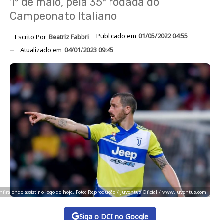
1º de maio, pela 35ª rodada do
Campeonato Italiano
Publicado em
01/05/2022 04:55
Escrito Por
Beatriz Fabbri
Atualizado em
04/01/2023 09:45
nfira onde assistir o jogo de hoje. Foto: Reprodução / Juventus Oficial / www.juventus.com
Siga o DCI no Google