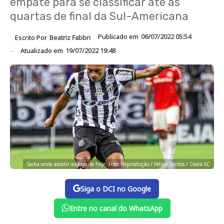
empate para se classificar até as
quartas de final da Sul-Americana
Publicado em
06/07/2022 05:54
Escrito Por
Beatriz Fabbri
Atualizado em
19/07/2022 19:48
Saiba onde assistir ao jogo de hoje. Foto: Reprodução / Felipe Santos / Ceará SC
Siga o DCI no Google
Entre no canal do WhatsApp