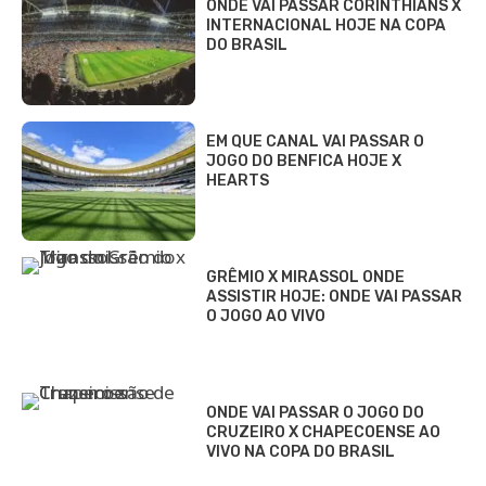
ONDE VAI PASSAR CORINTHIANS X
INTERNACIONAL HOJE NA COPA
DO BRASIL
EM QUE CANAL VAI PASSAR O
JOGO DO BENFICA HOJE X
HEARTS
GRÊMIO X MIRASSOL ONDE
ASSISTIR HOJE: ONDE VAI PASSAR
O JOGO AO VIVO
ONDE VAI PASSAR O JOGO DO
CRUZEIRO X CHAPECOENSE AO
VIVO NA COPA DO BRASIL