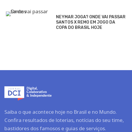
NEYMAR JOGA? ONDE VAI PASSAR
SANTOS X REMO EM JOGO DA
COPA DO BRASIL HOJE
Saiba o que acontece hoje no Brasil e no Mundo.
Confira resultados de loterias, notícias do seu time,
bastidores dos famosos e guias de serviços.