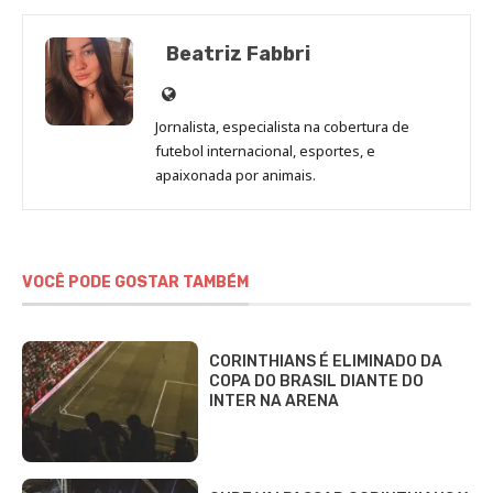
Beatriz Fabbri
Site
de
Jornalista, especialista na cobertura de
Beatriz
futebol internacional, esportes, e
Fabbri
apaixonada por animais.
VOCÊ PODE GOSTAR TAMBÉM
CORINTHIANS É ELIMINADO DA
COPA DO BRASIL DIANTE DO
INTER NA ARENA