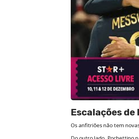
Escalações de 
Os anfitriões não tem novas
Do outro lado, Pochettino 