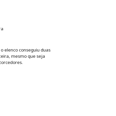
ra
 o elenco conseguiu duas
rceira, mesmo que seja
torcedores.