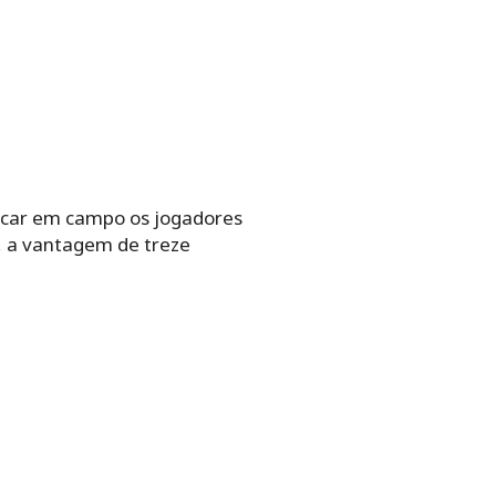
locar em campo os jogadores
é, a vantagem de treze