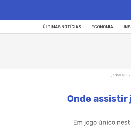
ÚLTIMAS NOTÍCIAS
ECONOMIA
INS
Jornal DCI
›
Onde assistir 
Em jogo único nest