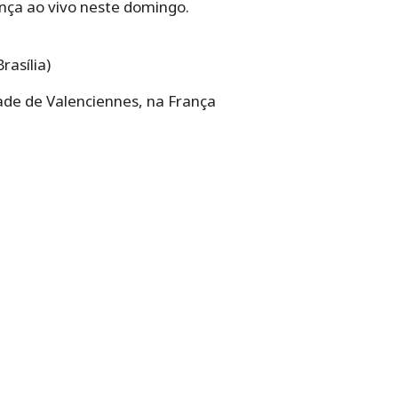
nça ao vivo neste domingo.
rasília)
ade de Valenciennes, na França