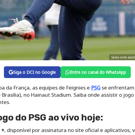
Saiba onde assis
Siga o DCI no Google
Entre no canal do WhatsApp
a da França, as equipes de Feignies e
PSG
se enfrentam 
 Brasília), no Hainaut Stadium. Saiba onde assistir o jog
ntes.
ogo do PSG ao vivo hoje:
 +
,
disponível por assinatura no site oficial e aplicativos, 