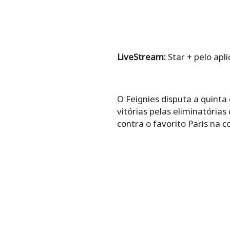
LiveStream:
Star + pelo apl
O Feignies disputa a quinta
vitórias pelas eliminatória
contra o favorito Paris na 