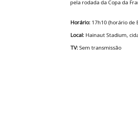
pela rodada da Copa da Fra
Horário:
17h10 (horário de B
Local:
Hainaut Stadium, cid
TV:
Sem transmissão