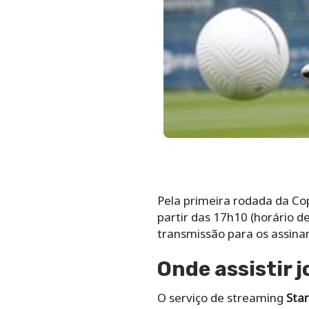
Pela primeira rodada da Cop
partir das 17h10 (horário de
transmissão para os assina
Onde assistir j
O serviço de streaming
Star