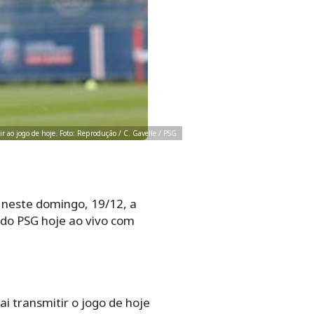
tir ao jogo de hoje. Foto: Reprodução / C. Gavelle / PSG
neste domingo, 19/12, a
o do PSG hoje ao vivo com
vai transmitir o jogo de hoje