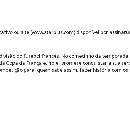
icativo ou site (www.starplus.com) disponível por assinatu
 divisão do futebol francês. No comecinho da temporada,
s da Copa da França e, hoje, promete conquistar a sua te
competição para, quem sabe assim, fazer história com os 