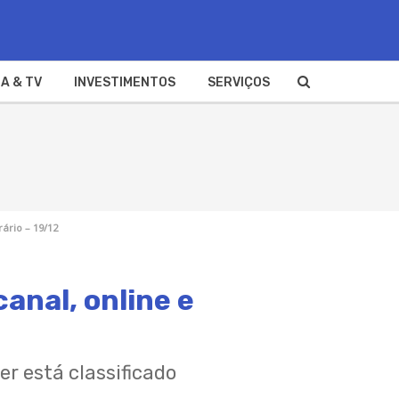
A & TV
INVESTIMENTOS
SERVIÇOS
rário – 19/12
canal, online e
r está classificado