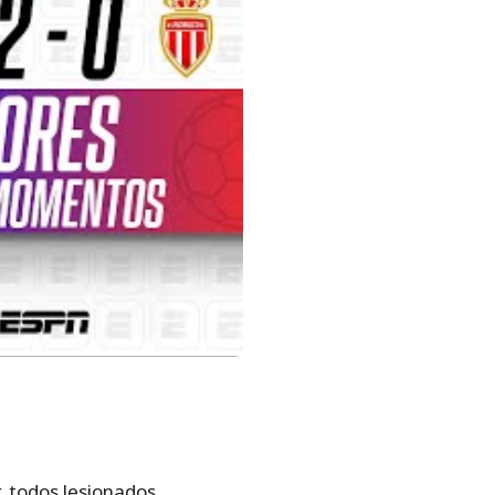
 todos lesionados.