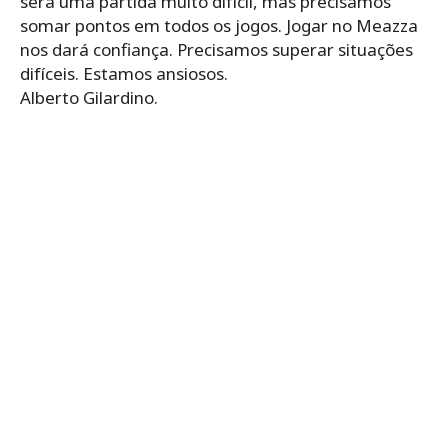
será uma partida muito difícil, mas precisamos
somar pontos em todos os jogos. Jogar no Meazza
nos dará confiança. Precisamos superar situações
difíceis. Estamos ansiosos.
Alberto Gilardino.