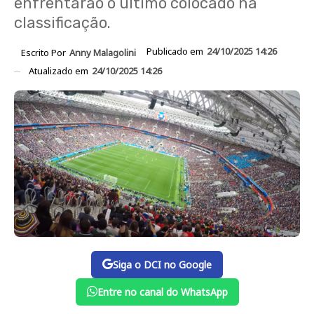
enfrentarão o último colocado na
classificação.
Publicado em
24/10/2025 14:26
Escrito Por
Anny Malagolini
Atualizado em
24/10/2025 14:26
Siga o DCI no Google
Entre no canal do WhatsApp