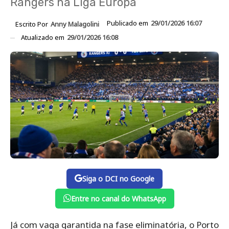
Rangers na Liga Europa
Publicado em
29/01/2026 16:07
Escrito Por
Anny Malagolini
Atualizado em
29/01/2026 16:08
Siga o DCI no Google
Entre no canal do WhatsApp
Já com vaga garantida na fase eliminatória, o Porto