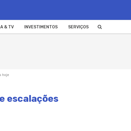
A & TV
INVESTIMENTOS
SERVIÇOS
s hoje
 e escalações