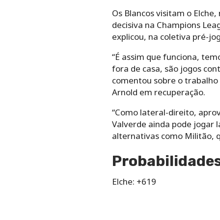
Os Blancos visitam o Elche
decisiva na Champions Leag
explicou, na coletiva pré-j
“É assim que funciona, tem
fora de casa, são jogos co
comentou sobre o trabalho 
Arnold em recuperação.
“Como lateral-direito, apro
Valverde ainda pode jogar l
alternativas como Militão, q
Probabilidades
Elche: +619