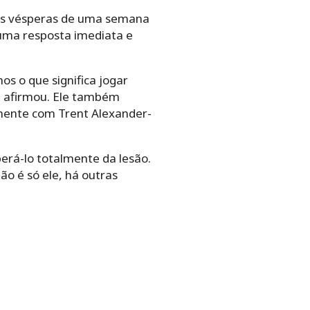
 às vésperas de uma semana
uma resposta imediata e
s o que significa jogar
”, afirmou. Ele também
lmente com Trent Alexander-
erá-lo totalmente da lesão.
o é só ele, há outras