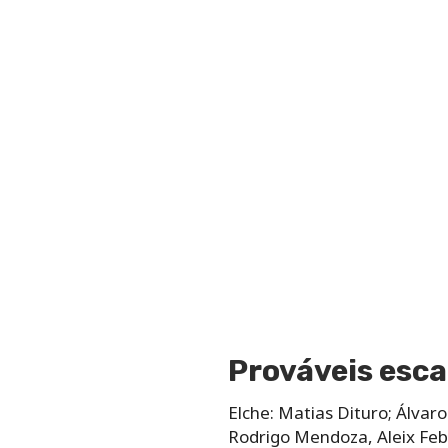
Prováveis esca
Elche: Matias Dituro; Álvar
Rodrigo Mendoza, Aleix Feba