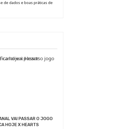
se de dados e boas práticas de
ANAL VAI PASSAR O JOGO
CA HOJE X HEARTS