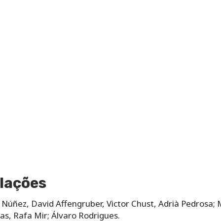
lações
o Núñez, David Affengruber, Victor Chust, Adrià Pedrosa
s, Rafa Mir; Álvaro Rodrigues.