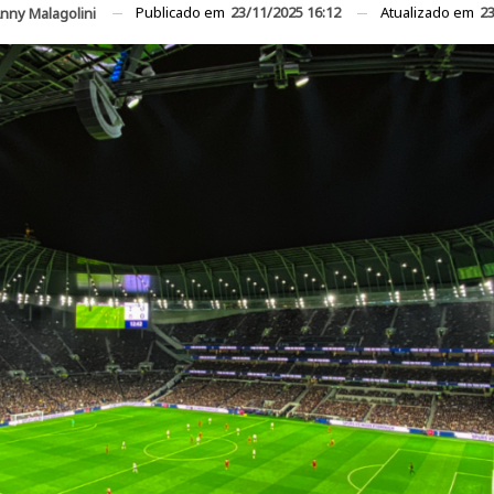
Publicado em
23/11/2025 16:12
Atualizado em
23
nny Malagolini