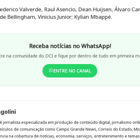
Federico Valverde, Raul Asencio, Dean Huijsen, Álvaro Ca
e Bellingham, Vinicius Junior; Kylian Mbappé.
Receba notícias no WhatsApp!
tre na comunidade do DCI e fique por dentro de tudo em primeira m
ENTRE NO CANAL
golini
é jornalista especializada em produção de conteúdo digital, jornalismo onli
eículos de comunicação como Campo Grande News, Correio do Estado, Mi
cia na cobertura de notícias, economia, serviços, entretenimento e temas 