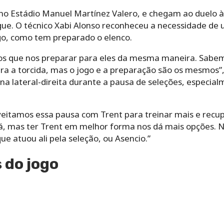
, no Estádio Manuel Martínez Valero, e chegam ao duelo
ue. O técnico Xabi Alonso reconheceu a necessidade de 
ogo, como tem preparado o elenco.
os que nos preparar para eles da mesma maneira. Sabemo
ntra a torcida, mas o jogo e a preparação são os mesmos
na lateral-direita durante a pausa de seleções, especia
veitamos essa pausa com Trent para treinar mais e recup
á, mas ter Trent em melhor forma nos dá mais opções. Nã
ue atuou ali pela seleção, ou Asencio.”
 do jogo