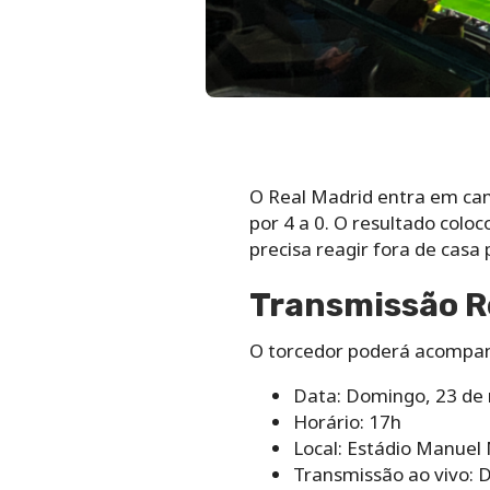
O Real Madrid entra em cam
por 4 a 0. O resultado col
precisa reagir fora de casa 
Transmissão Re
O torcedor poderá acompanh
Data: Domingo, 23 de
Horário: 17h
Local: Estádio Manuel 
Transmissão ao vivo: 